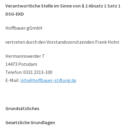
Verantwortliche Stelle im Sinne von § 2 Absatz 1 Satz 1
DSG-EKD
Hoffbauer gGmbH
vertreten durch den Vorstandsvorsitzenden Frank Hohn
Hermannswerder 7
14473 Potsdam
Telefon: 0331 2313-100
E-Mail:
info@hoffbauer-stiftung.de
Grundsätzliches
Gesetzliche Grundlagen