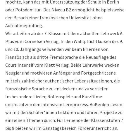
möchte, kann das mit Unterstützung der Schule in Berlin
oder Potsdam tun. Das Niveau B2 ermöglicht beispielsweise
den Besuch einer französischen Universität ohne
Aufnahmeprüfung.
Wir arbeiten ab der 7. Klasse mit dem aktuellen Lehrwerk A
Plus vom Cornelsen Verlag. In den Wahlpflichtkursen des 9.
und 10. Jahrgangs verwenden wir beim Erlernen von
Französisch als dritte Fremdsprache die Neuauflage des
Cours Intensif vom Klett Verlag. Beide Lehrwerke wecken
Neugier und motivieren Anfänger und Fortgeschrittene
mittels zahlreicher authentischer Lebenssituationen, die
französische Sprache zu entdecken und zu vertiefen.
Insbesondere Lieder, Rollenspiele und Kurzfilme
unterstützen den intensiven Lernprozess. Außerdem lesen
wir mit den Schüler*innen Lektüren und führen Projekte zu
einzelnen Themen durch. Für Lernende der Klassenstufen 7
bis 9 bieten wir im Ganztagsbereich Förderunterricht an.