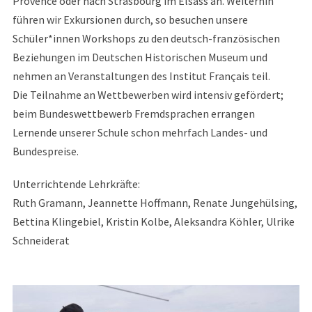
Provence oder nach Strasbourg im Elsass an. Weiterhin
führen wir Exkursionen durch, so besuchen unsere
Schüler*innen Workshops zu den deutsch-französischen
Beziehungen im Deutschen Historischen Museum und
nehmen an Veranstaltungen des Institut Français teil.
Die Teilnahme an Wettbewerben wird intensiv gefördert;
beim Bundeswettbewerb Fremdsprachen errangen
Lernende unserer Schule schon mehrfach Landes- und
Bundespreise.
Unterrichtende Lehrkräfte:
Ruth Gramann, Jeannette Hoffmann, Renate Jungehülsing,
Bettina Klingebiel, Kristin Kolbe, Aleksandra Köhler, Ulrike
Schneiderat