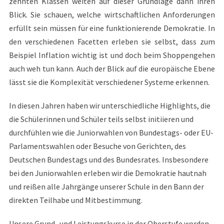
zehnten Klassen weiten auf dieser Grundlage dann ihren
Blick. Sie schauen, welche wirtschaftlichen Anforderungen
erfüllt sein müssen für eine funktionierende Demokratie. In
den verschiedenen Facetten erleben sie selbst, dass zum
Beispiel Inflation wichtig ist und doch beim Shoppengehen
auch weh tun kann. Auch der Blick auf die europäische Ebene
lässt sie die Komplexität verschiedener Systeme erkennen.
In diesen Jahren haben wir unterschiedliche Highlights, die
die Schülerinnen und Schüler teils selbst initiieren und
durchfühlen wie die Juniorwahlen von Bundestags- oder EU-
Parlamentswahlen oder Besuche von Gerichten, des
Deutschen Bundestags und des Bundesrates. Insbesondere
bei den Juniorwahlen erleben wir die Demokratie hautnah
und reißen alle Jahrgänge unserer Schule in den Bann der
direkten Teilhabe und Mitbestimmung.
Unsere Grund- und Leistungskurse in der Oberstufe werden