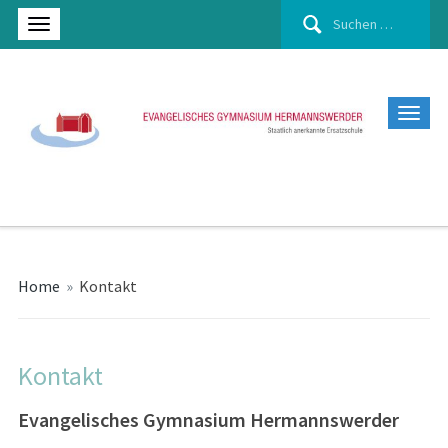
Suchen
nach:
Home
»
Kontakt
Kontakt
Evangelisches Gymnasium Hermannswerder