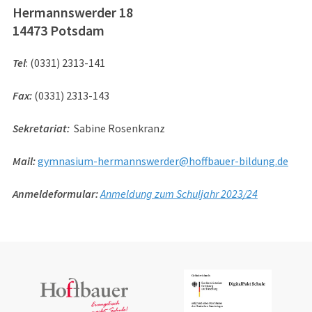
Hermannswerder 18
14473 Potsdam
Tel
: (0331) 2313-141
Fax:
(0331) 2313-143
Sekretariat:
Sabine Rosenkranz
Mail:
gymnasium-hermannswerder@hoffbauer-bildung.de
Anmeldeformular:
Anmeldung zum Schuljahr 2023/24