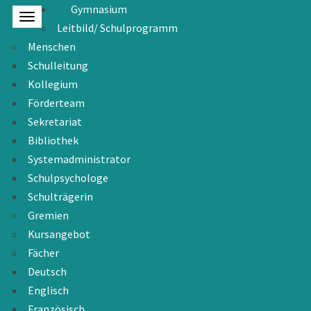
Gymnasium
Leitbild/ Schulprogramm
Menschen
Schulleitung
Kollegium
Förderteam
Sekretariat
Bibliothek
Systemadministrator
Schulpsychologe
Schulträgerin
Gremien
Kursangebot
Fächer
Deutsch
Englisch
Französisch