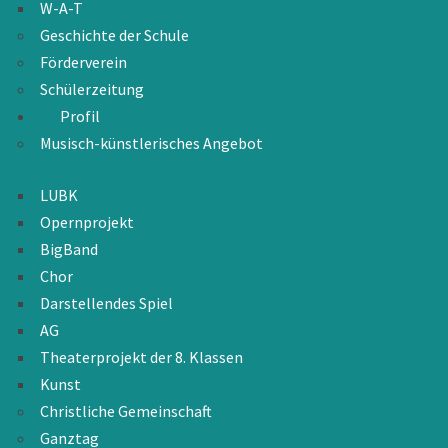
W-A-T
Geschichte der Schule
Förderverein
Schülerzeitung
Profil
Musisch-künstlerisches Angebot
LUBK
Opernprojekt
BigBand
Chor
Darstellendes Spiel
AG
Theaterprojekt der 8. Klassen
Kunst
Christliche Gemeinschaft
Ganztag