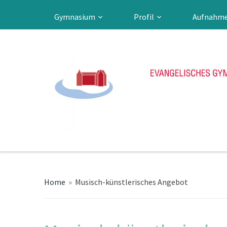
Gymnasium
Profil
Aufnahm
Home
»
Musisch-künstlerisches Angebot