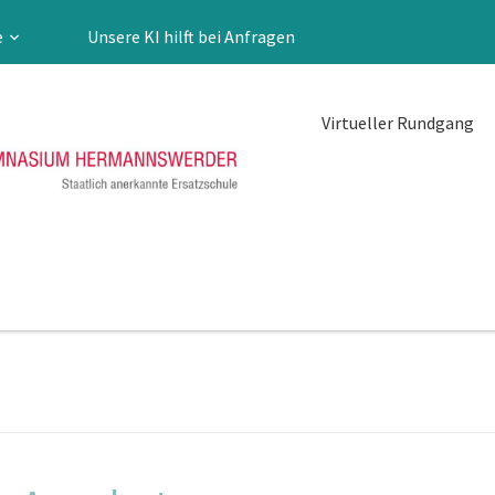
e
Unsere KI hilft bei Anfragen
Virtueller Rundgang