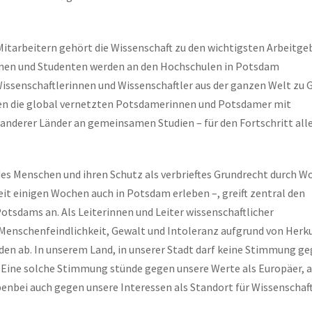
Mitarbeitern gehört die Wissenschaft zu den wichtigsten Arbeitge
innen und Studenten werden an den Hochschulen in Potsdam
 Wissenschaftlerinnen und Wissenschaftler aus der ganzen Welt zu 
iten die global vernetzten Potsdamerinnen und Potsdamer mit
nderer Länder an gemeinsamen Studien – für den Fortschritt alle
 des Menschen und ihren Schutz als verbrieftes Grundrecht durch W
 seit einigen Wochen auch in Potsdam erleben –, greift zentral den
otsdams an. Als Leiterinnen und Leiter wissenschaftlicher
Menschenfeindlichkeit, Gewalt und Intoleranz aufgrund von Herku
den ab. In unserem Land, in unserer Stadt darf keine Stimmung g
Eine solche Stimmung stünde gegen unsere Werte als Europäer, a
enbei auch gegen unsere Interessen als Standort für Wissenschaf