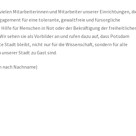
 vielen Mitarbeiterinnen und Mitarbeiter unserer Einrichtungen, di
gagement für eine tolerante, gewaltfreie und fürsorgliche
r Hilfe für Menschen in Not oder der Bekräftigung der freiheitliche
Wir sehen sie als Vorbilder an und rufen dazu auf, dass Potsdam
 Stadt bleibt, nicht nur für die Wissenschaft, sondern für alle
 unserer Stadt zu Gast sind.
ch nach Nachname)