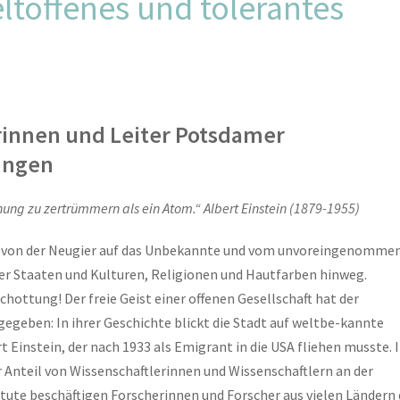
eltoffenes und tolerantes
erinnen und Leiter Potsdamer
ungen
inung zu zertrümmern als ein Atom.“ Albert Einstein (1879-1955)
 – von der Neugier auf das Unbekannte und vom unvoreingenomme
r Staaten und Kulturen, Religionen und Hautfarben hinweg.
hottung! Der freie Geist einer offenen Gesellschaft hat der
egeben: In ihrer Geschichte blickt die Stadt auf weltbe-kannte
t Einstein, der nach 1933 als Emigrant in die USA fliehen musste. 
r Anteil von Wissenschaftlerinnen und Wissenschaftlern an der
tute beschäftigen Forscherinnen und Forscher aus vielen Ländern 