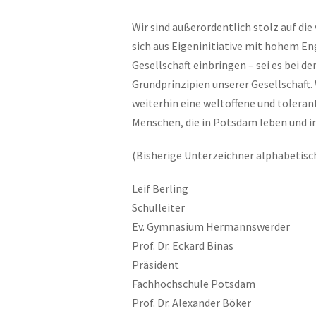
Wir sind außerordentlich stolz auf die
sich aus Eigeninitiative mit hohem En
Gesellschaft einbringen – sei es bei de
Grundprinzipien unserer Gesellschaft. 
weiterhin eine weltoffene und tolerante
Menschen, die in Potsdam leben und in
(Bisherige Unterzeichner alphabetis
Leif Berling
Schulleiter
Ev. Gymnasium Hermannswerder
Prof. Dr. Eckard Binas
Präsident
Fachhochschule Potsdam
Prof. Dr. Alexander Böker