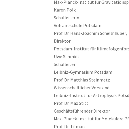
Max-Planck-Institut für Gravitationsp
Karen Pölk
Schulleiterin
Voltaireschule Potsdam
Prof. Dr. Hans-Joachim Schellnhuber,
Direktor
Potsdam-Institut für Klimafolgenfor
Uwe Schmidt
Schulleiter
Leibniz-Gymnasium Potsdam
Prof. Dr. Matthias Steinmetz
Wissenschaftlicher Vorstand
Leibniz-Institut für Astrophysik Pots
Prof. Dr. Max Stitt
Geschäftsführender Direktor
Max-Planck-Institut für Molekulare P
Prof. Dr. Tilman