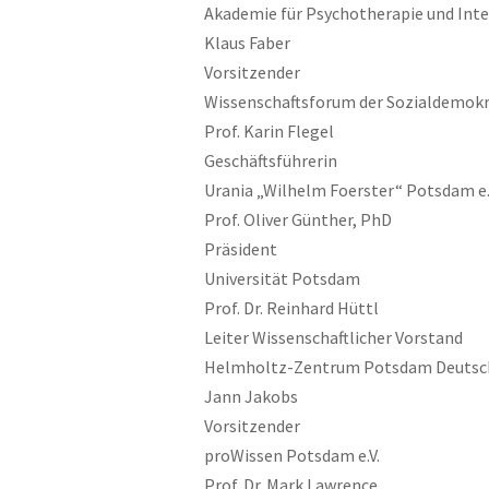
Akademie für Psychotherapie und Int
Klaus Faber
Vorsitzender
Wissenschaftsforum der Sozialdemokr
Prof. Karin Flegel
Geschäftsführerin
Urania „Wilhelm Foerster“ Potsdam e.
Prof. Oliver Günther, PhD
Präsident
Universität Potsdam
Prof. Dr. Reinhard Hüttl
Leiter Wissenschaftlicher Vorstand
Helmholtz-Zentrum Potsdam Deutsc
Jann Jakobs
Vorsitzender
proWissen Potsdam e.V.
Prof. Dr. Mark Lawrence