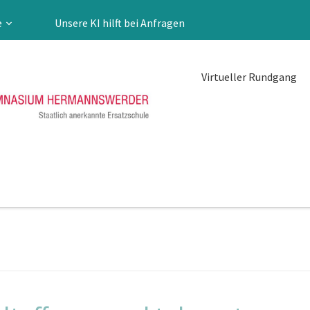
e
Unsere KI hilft bei Anfragen
Virtueller Rundgang