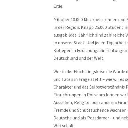
Erde.
Mit über 10.000 Mitarbeiterinnen und 
in der Region. Knapp 25.000 Student
ausgebildet. Jährlich sind zahlreiche
in unserer Stadt. Und jeden Tag arbe
Kollegen in Forschungseinrichtungen a
Deutschland und der Welt.
Wer in der Flüchtlingskrise die Würde
und Taten in Frage stellt – wie wir es
Charakter und das Selbstverständnis P
Einrichtungen in Potsdam lehnen wir 
Aussehen, Religion oder anderen Grün
Fremde und Schutzsuchende wachsen. 
Deutsche und als Potsdamer – und neb
Wirtschaft.