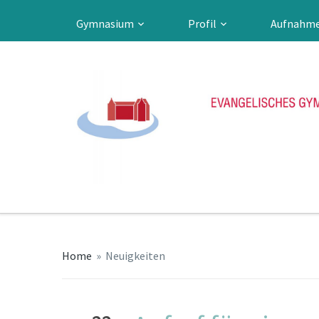
Gymnasium
Profil
Aufnahm
Home
»
Neuigkeiten