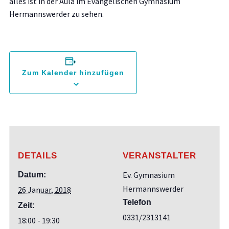
alles ist in der Aula im Evangelischen Gymnasium
Hermannswerder zu sehen.
Zum Kalender hinzufügen
DETAILS
VERANSTALTER
Ev. Gymnasium
Datum:
Hermannswerder
26 Januar, 2018
Telefon
Zeit:
0331/2313141
18:00 - 19:30