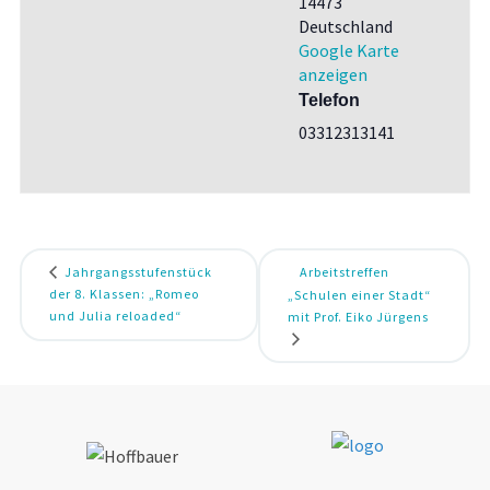
14473
Deutschland
Google Karte
anzeigen
Telefon
03312313141
Jahrgangsstufenstück
Arbeitstreffen
der 8. Klassen: „Romeo
„Schulen einer Stadt“
und Julia reloaded“
mit Prof. Eiko Jürgens