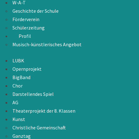
W-A-T
Geschichte der Schule
Förderverein
Schülerzeitung
Profil
Musisch-künstlerisches Angebot
LUBK
Opernprojekt
BigBand
Chor
Darstellendes Spiel
AG
Theaterprojekt der 8. Klassen
Kunst
Christliche Gemeinschaft
Ganztag