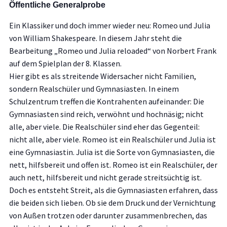
Öffentliche Generalprobe
Ein Klassiker und doch immer wieder neu: Romeo und Julia
von William Shakespeare. In diesem Jahr steht die
Bearbeitung „Romeo und Julia reloaded“ von Norbert Frank
auf dem Spielplan der 8. Klassen.
Hier gibt es als streitende Widersacher nicht Familien,
sondern Realschüler und Gymnasiasten. In einem
Schulzentrum treffen die Kontrahenten aufeinander: Die
Gymnasiasten sind reich, verwöhnt und hochnäsig; nicht
alle, aber viele. Die Realschüler sind eher das Gegenteil:
nicht alle, aber viele. Romeo ist ein Realschüler und Julia ist
eine Gymnasiastin. Julia ist die Sorte von Gymnasiasten, die
nett, hilfsbereit und offen ist. Romeo ist ein Realschüler, der
auch nett, hilfsbereit und nicht gerade streitsüchtig ist.
Doch es entsteht Streit, als die Gymnasiasten erfahren, dass
die beiden sich lieben. Ob sie dem Druck und der Vernichtung
von Außen trotzen oder darunter zusammenbrechen, das