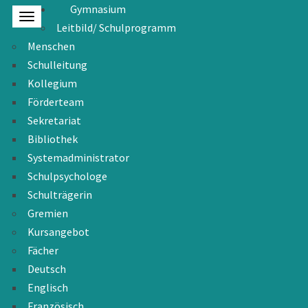
Gymnasium
Leitbild/ Schulprogramm
Menschen
Schulleitung
Kollegium
Förderteam
Sekretariat
Bibliothek
Systemadministrator
Schulpsychologe
Schulträgerin
Gremien
Kursangebot
Fächer
Deutsch
Englisch
Französisch