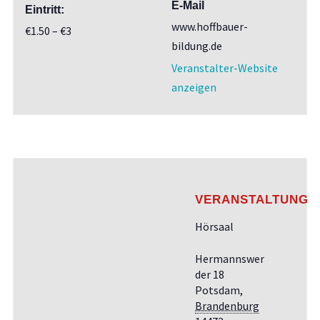
E-Mail
Eintritt:
www.hoffbauer-
€1.50 – €3
bildung.de
Veranstalter-Website
anzeigen
VERANSTALTUNGS
Hörsaal
Hermannswer
der 18
Potsdam
,
Brandenburg