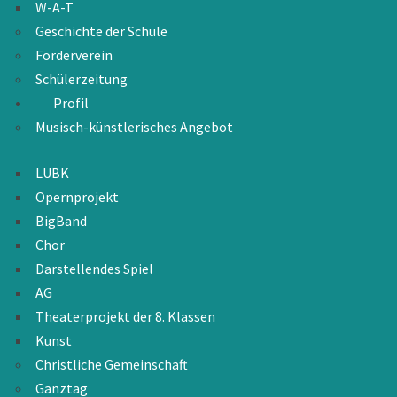
W-A-T
Geschichte der Schule
Förderverein
Schülerzeitung
Profil
Musisch-künstlerisches Angebot
LUBK
Opernprojekt
BigBand
Chor
Darstellendes Spiel
AG
Theaterprojekt der 8. Klassen
Kunst
Christliche Gemeinschaft
Ganztag