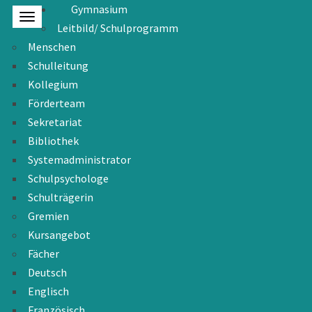
Gymnasium
Leitbild/ Schulprogramm
Menschen
Schulleitung
Kollegium
Förderteam
Sekretariat
Bibliothek
Systemadministrator
Schulpsychologe
Schulträgerin
Gremien
Kursangebot
Fächer
Deutsch
Englisch
Französisch