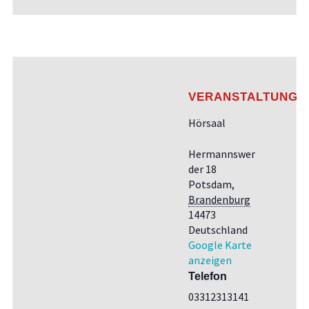
VERANSTALTUNGS
Hörsaal
Hermannswer
der 18
Potsdam
,
Brandenburg
14473
Deutschland
Google Karte
anzeigen
Telefon
03312313141