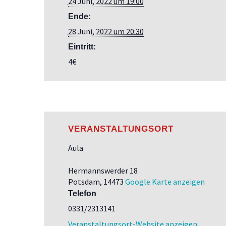
24 Juni, 2022 um 19:00
Ende:
28 Juni, 2022 um 20:30
Eintritt:
4€
VERANSTALTUNGSORT
Aula
Hermannswerder 18
Potsdam
,
14473
Google Karte anzeigen
Telefon
0331/2313141
Veranstaltungsort-Website anzeigen