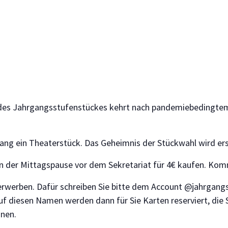
on des Jahrgangsstufenstückes kehrt nach pandemiebedingtem
ang ein Theaterstück. Das Geheimnis der Stückwahl wird er
. in der Mittagspause vor dem Sekretariat für 4€ kaufen. K
rwerben. Dafür schreiben Sie bitte dem Account @jahrgang
f diesen Namen werden dann für Sie Karten reserviert, die
nen.