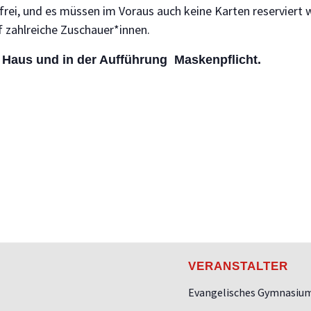
ch frei, und es müssen im Voraus auch keine Karten reserviert 
f zahlreiche Zuschauer*innen.
m Haus und in der Aufführung Maskenpflicht.
VERANSTALTER
Evangelisches Gymnasiu