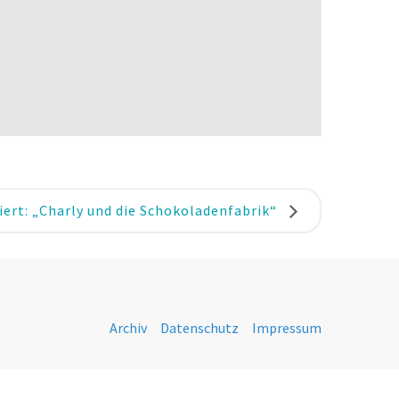
iert: „Charly und die Schokoladenfabrik“
Archiv
Datenschutz
Impressum