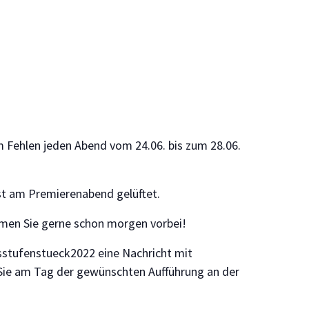
 Fehlen jeden Abend vom 24.06. bis zum 28.06.
st am Premierenabend gelüftet.
ommen Sie gerne schon morgen vorbei!
sstufenstueck2022 eine Nachricht mit
 Sie am Tag der gewünschten Aufführung an der