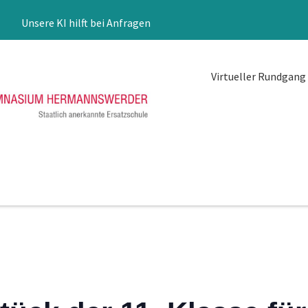
Unsere KI hilft bei Anfragen
Virtueller Rundgang