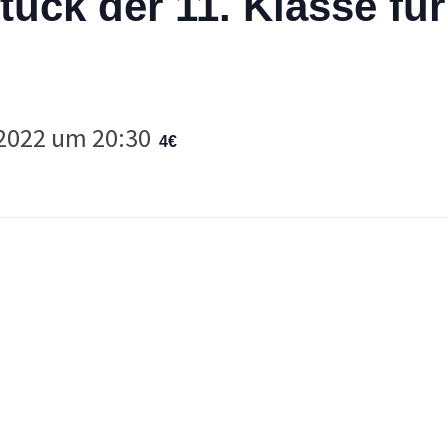
ück der 11. Klasse für
 2022 um 20:30
4€