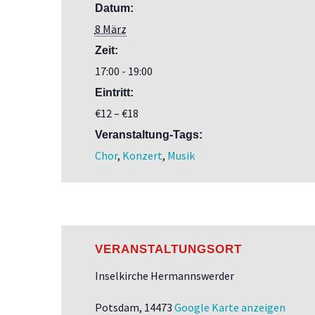
Datum:
8 März
Zeit:
17:00 - 19:00
Eintritt:
€12 – €18
Veranstaltung-Tags:
Chor
,
Konzert
,
Musik
VERANSTALTUNGSORT
Inselkirche Hermannswerder
Potsdam
,
14473
Google Karte anzeigen