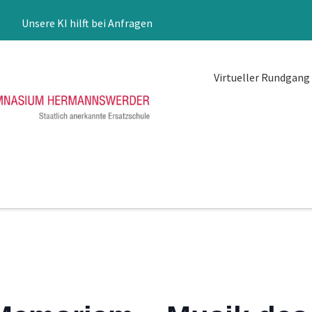
Unsere KI hilft bei Anfragen
Virtueller Rundgang