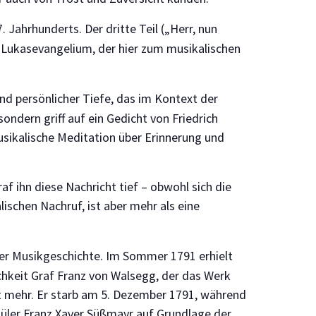
Jahrhunderts. Der dritte Teil („Herr, nun
Lukasevangelium, der hier zum musikalischen
nd persönlicher Tiefe, das im Kontext der
ndern griff auf ein Gedicht von Friedrich
sikalische Meditation über Erinnerung und
f ihn diese Nachricht tief – obwohl sich die
schen Nachruf, ist aber mehr als eine
r Musikgeschichte. Im Sommer 1791 erhielt
hkeit Graf Franz von Walsegg, der das Werk
ht mehr. Er starb am 5. Dezember 1791, während
üler Franz Xaver Süßmayr auf Grundlage der