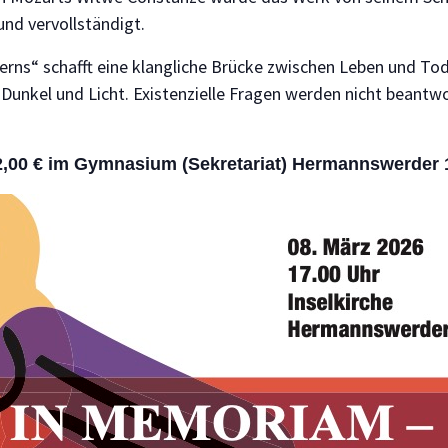
nd vervollständigt.
ns“ schafft eine klangliche Brücke zwischen Leben und Tod
 Dunkel und Licht. Existenzielle Fragen werden nicht beantw
12,00 € im Gymnasium (Sekretariat) Hermannswerder 1