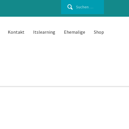
Suchen
nach:
Kontakt
Itslearning
Ehemalige
Shop