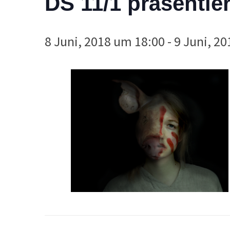
DS 11/1 präsentier
8 Juni, 2018 um 18:00
-
9 Juni, 2