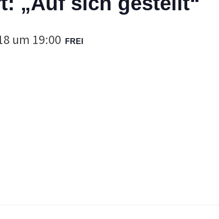
t: „Auf sich gestellt“
018 um 19:00
FREI