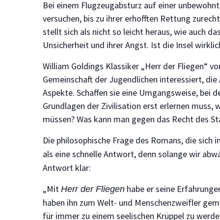
Bei einem Flugzeugabsturz auf einer unbewohnten 
versuchen, bis zu ihrer erhofften Rettung zurec
stellt sich als nicht so leicht heraus, wie auch 
Unsicherheit und ihrer Angst. Ist die Insel wirklic
William Goldings Klassiker „Herr der Fliegen“ v
Gemeinschaft der Jugendlichen interessiert, die
Aspekte. Schaffen sie eine Umgangsweise, bei d
Grundlagen der Zivilisation erst erlernen muss,
müssen? Was kann man gegen das Recht des Stärk
Die philosophische Frage des Romans, die sich in
als eine schnelle Antwort, denn solange wir abw
Antwort klar:
„Mit
habe er seine Erfahrungen
Herr der Fliegen
haben ihn zum Welt- und Menschenzweifler gema
für immer zu einem seelischen Krüppel zu werden