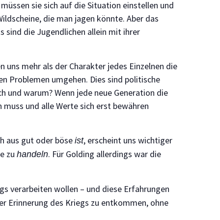
müssen sie sich auf die Situation einstellen und
Wildscheine, die man jagen könnte. Aber das
 sind die Jugendlichen allein mit ihrer
n uns mehr als der Charakter jedes Einzelnen die
men Problemen umgehen. Dies sind politische
urch und warum? Wenn jede neue Generation die
n muss und alle Werte sich erst bewähren
ich aus gut oder böse
, erscheint uns wichtiger
ist
se zu
. Für Golding allerdings war die
handeln
egs verarbeiten wollen – und diese Erfahrungen
der Erinnerung des Kriegs zu entkommen, ohne