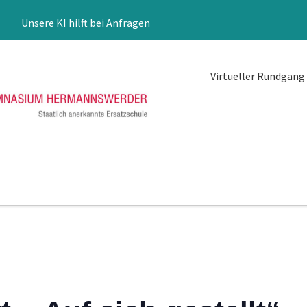
Unsere KI hilft bei Anfragen
Virtueller Rundgang