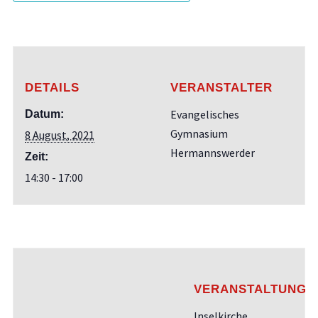
DETAILS
VERANSTALTER
Evangelisches
Datum:
Gymnasium
8 August, 2021
Hermannswerder
Zeit:
14:30 - 17:00
VERANSTALTUNGS
Inselkirche