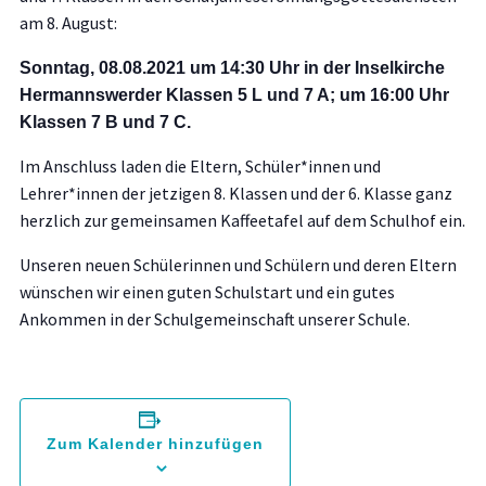
am 8. August:
Sonntag,
0
8
.08.202
1 um
14:
3
0
Uhr in der Inselkirche
Hermannswerder
Klassen 5 L und 7 A; um 16:00 Uhr
Klassen 7 B und 7 C.
Im Anschluss laden die Eltern, Schüler
*innen
und
Lehrer
*innen
der jetzigen 8. Klassen und der 6. Klasse ganz
herzlich zur gemeinsamen Kaffeetafel auf dem Schulhof ein.
Unseren neuen Schülerinnen und Schülern und deren Eltern
wünschen wir einen guten Schulstart und ein gutes
Ankommen in der Schulgemeinschaft unserer Schule.
Zum Kalender hinzufügen