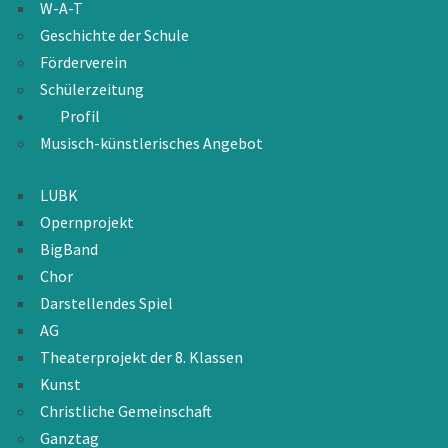
W-A-T
Geschichte der Schule
Förderverein
Schülerzeitung
Profil
Musisch-künstlerisches Angebot
LUBK
Opernprojekt
BigBand
Chor
Darstellendes Spiel
AG
Theaterprojekt der 8. Klassen
Kunst
Christliche Gemeinschaft
Ganztag