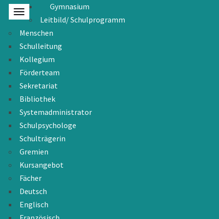
Gymnasium
Leitbild/ Schulprogramm
Menschen
Schulleitung
Kollegium
Förderteam
Sekretariat
Bibliothek
Systemadministrator
Schulpsychologe
Schulträgerin
Gremien
Kursangebot
Fächer
Deutsch
Englisch
Französisch