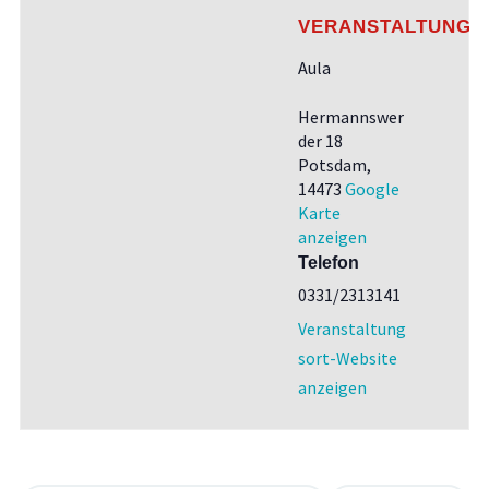
VERANSTALTUNGS
Aula
Hermannswer
der 18
Potsdam
,
14473
Google
Karte
anzeigen
Telefon
0331/2313141
Veranstaltung
sort-Website
anzeigen