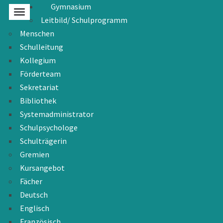
Gymnasium
Leitbild/ Schulprogramm
Menschen
Schulleitung
Kollegium
Förderteam
Sekretariat
Bibliothek
Systemadministrator
Schulpsychologe
Schulträgerin
Gremien
Kursangebot
Fächer
Deutsch
Englisch
Französisch