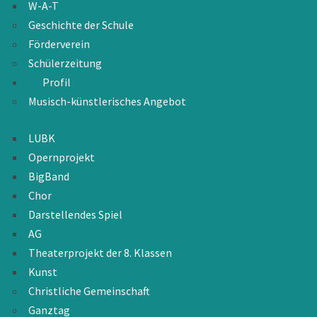
W-A-T
Geschichte der Schule
Förderverein
Schülerzeitung
Profil
Musisch-künstlerisches Angebot
LUBK
Opernprojekt
BigBand
Chor
Darstellendes Spiel
AG
Theaterprojekt der 8. Klassen
Kunst
Christliche Gemeinschaft
Ganztag