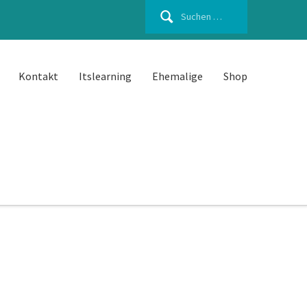
Suchen
nach:
Kontakt
Itslearning
Ehemalige
Shop