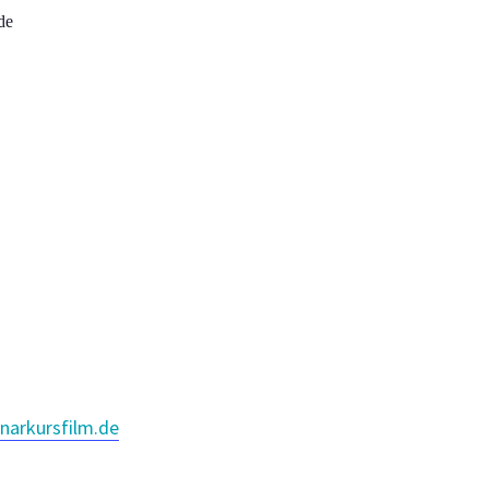
de
narkursfilm.de