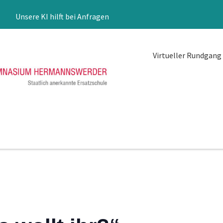
Unsere KI hilft bei Anfragen
Virtueller Rundgang