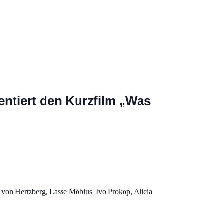
ntiert den Kurzfilm „Was
a von Hertzberg, Lasse Möbius, Ivo Prokop, Alicia