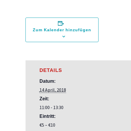
Zum Kalender hinzufügen
DETAILS
Datum:
14 April, 2018
Zeit:
11:00 - 13:30
Eintritt:
€5 – €10