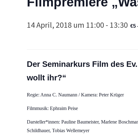
Filmpremiere „Was
14 April, 2018 um 11:00
-
13:30
€5 
Der Seminarkurs Film des Ev
wollt ihr?“
Regie: Anna C. Naumann / Kamera: Peter Krüger
Filmmusik: Ephraim Peise
Darsteller*innen: Pauline Baumeister, Marlene Boschmann
Schildhauer, Tobias Wellemeyer