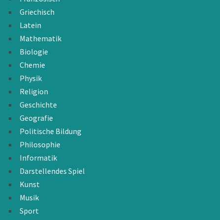
Griechisch
Latein
Mathematik
Biologie
Chemie
Physik
Religion
Geschichte
Geografie
Politische Bildung
Philosophie
Informatik
Darstellendes Spiel
Kunst
Musik
Sport