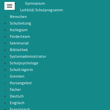
Gymnasium
Leitbild/ Schulprogramm
Menschen
Schulleitung
Kollegium
Förderteam
Sekretariat
Bibliothek
Systemadministrator
Schulpsychologe
Schulträgerin
Gremien
Kursangebot
Fächer
Deutsch
Englisch
Französisch