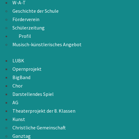
W-A-T
Geschichte der Schule
Förderverein
Schülerzeitung
Profil
Musisch-künstlerisches Angebot
LUBK
Opernprojekt
BigBand
Chor
Darstellendes Spiel
AG
Theaterprojekt der 8. Klassen
Kunst
Christliche Gemeinschaft
Ganztag