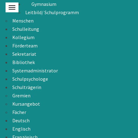
Gymnasium
Leitbild/ Schulprogramm
Menschen
Schulleitung
Kollegium
Förderteam
Sekretariat
Bibliothek
Systemadministrator
Schulpsychologe
Schulträgerin
Gremien
Kursangebot
Fächer
Deutsch
Englisch
Französisch