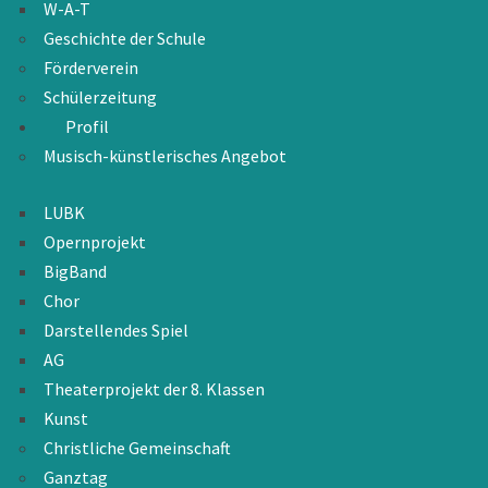
W-A-T
Geschichte der Schule
Förderverein
Schülerzeitung
Profil
Musisch-künstlerisches Angebot
LUBK
Opernprojekt
BigBand
Chor
Darstellendes Spiel
AG
Theaterprojekt der 8. Klassen
Kunst
Christliche Gemeinschaft
Ganztag