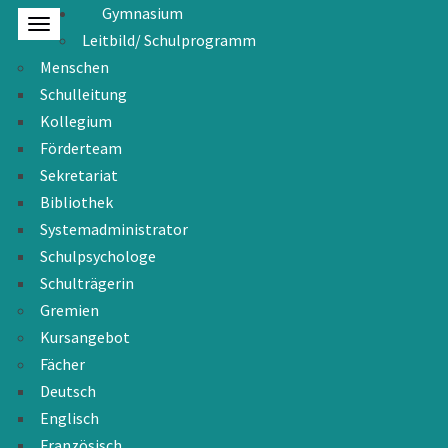
Gymnasium
Leitbild/ Schulprogramm
Menschen
Schulleitung
Kollegium
Förderteam
Sekretariat
Bibliothek
Systemadministrator
Schulpsychologe
Schulträgerin
Gremien
Kursangebot
Fächer
Deutsch
Englisch
Französisch