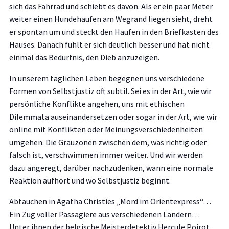
sich das Fahrrad und schiebt es davon. Als er ein paar Meter
weiter einen Hundehaufen am Wegrand liegen sieht, dreht
er spontan um und steckt den Haufen in den Briefkasten des
Hauses. Danach fühlt er sich deutlich besser und hat nicht
einmal das Bedürfnis, den Dieb anzuzeigen.
In unserem täglichen Leben begegnen uns verschiedene
Formen von Selbstjustiz oft subtil. Sei es in der Art, wie wir
persönliche Konflikte angehen, uns mit ethischen
Dilemmata auseinandersetzen oder sogar in der Art, wie wir
online mit Konflikten oder Meinungsverschiedenheiten
umgehen. Die Grauzonen zwischen dem, was richtig oder
falsch ist, verschwimmen immer weiter. Und wir werden
dazu angeregt, darüber nachzudenken, wann eine normale
Reaktion aufhört und wo Selbstjustiz beginnt.
Abtauchen in Agatha Christies „Mord im Orientexpress“…
Ein Zug voller Passagiere aus verschiedenen Ländern…
Unter ihnen der belgische Meisterdetektiv Hercule Poirot…