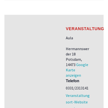
VERANSTALTUNGS
Aula
Hermannswer
der 18
Potsdam
,
14473
Google
Karte
anzeigen
Telefon
0331/2313141
Veranstaltung
sort-Website