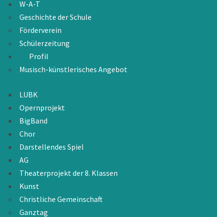
W-A-T
Geschichte der Schule
Förderverein
Schülerzeitung
Profil
Musisch-künstlerisches Angebot
LUBK
Opernprojekt
BigBand
Chor
Darstellendes Spiel
AG
Theaterprojekt der 8. Klassen
Kunst
Christliche Gemeinschaft
Ganztag