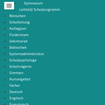
Gymnasium
Leitbild/ Schulprogramm
Menschen
Schulleitung
Kollegium
Förderteam
Sekretariat
Bibliothek
Systemadministrator
Schulpsychologe
Schulträgerin
Gremien
Kursangebot
Fächer
Deutsch
Englisch
Französisch