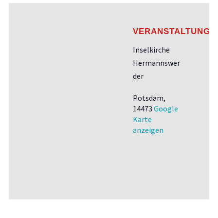
VERANSTALTUNGS
Inselkirche
Hermannswer
der
Potsdam
,
14473
Google
Karte
anzeigen