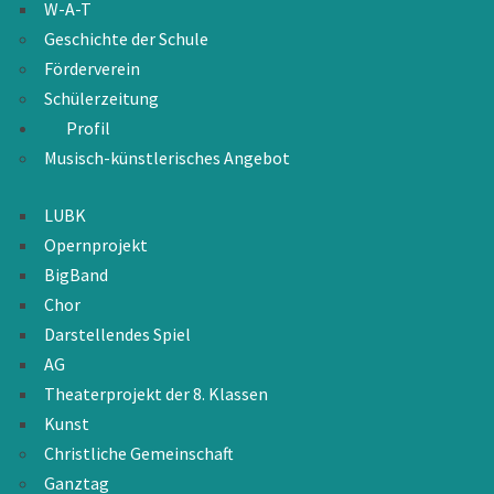
W-A-T
Geschichte der Schule
Förderverein
Schülerzeitung
Profil
Musisch-künstlerisches Angebot
LUBK
Opernprojekt
BigBand
Chor
Darstellendes Spiel
AG
Theaterprojekt der 8. Klassen
Kunst
Christliche Gemeinschaft
Ganztag