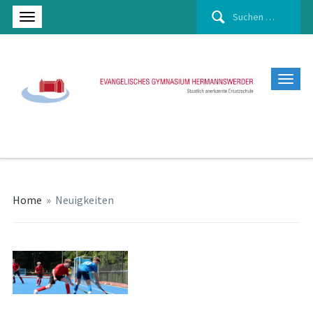
Suchen
nach:
Home
»
Neuigkeiten