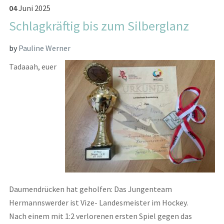
04
Juni
2025
Schlagkräftig bis zum Silberglanz
by
Pauline Werner
Tadaaah, euer
Daumendrücken hat geholfen: Das Jungenteam
Hermannswerder ist Vize- Landesmeister im Hockey.
Nach einem mit 1:2 verlorenen ersten Spiel gegen das