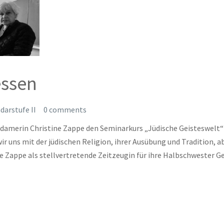
essen
darstufe II
0 comments
sdamerin Christine Zappe den Seminarkurs „Jüdische Geisteswelt“
ir uns mit der jüdischen Religion, ihrer Ausübung und Tradition, a
te Zappe als stellvertretende Zeitzeugin für ihre Halbschwester G