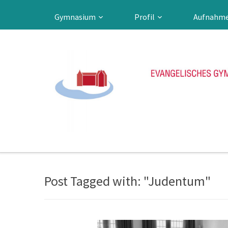
Gymnasium
Profil
Aufnahm
Post Tagged with: "Judentum"