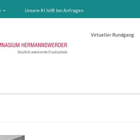
e
Unsere KI hilft bei Anfragen
Virtueller Rundgang