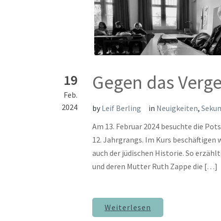
Gegen das Verg
19
Feb.
2024
by
Leif Berling
in
Neuigkeiten
,
Sekun
Am 13. Februar 2024 besuchte die Pot
12. Jahrgrangs. Im Kurs beschäftigen w
auch der jüdischen Historie. So erzähl
und deren Mutter Ruth Zappe die […]
Weiterlesen