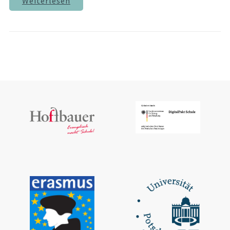
Weiterlesen