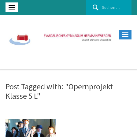
Suchen
nach:
Post Tagged with: "Opernprojekt
Klasse 5 L"