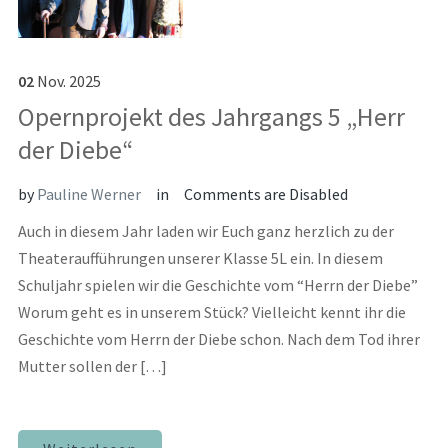
02
Nov.
2025
Opernprojekt des Jahrgangs 5 „Herr
der Diebe“
by
Pauline Werner
in
Comments are Disabled
Auch in diesem Jahr laden wir Euch ganz herzlich zu der
Theateraufführungen unserer Klasse 5L ein. In diesem
Schuljahr spielen wir die Geschichte vom “Herrn der Diebe”
Worum geht es in unserem Stück? Vielleicht kennt ihr die
Geschichte vom Herrn der Diebe schon. Nach dem Tod ihrer
Mutter sollen der […]