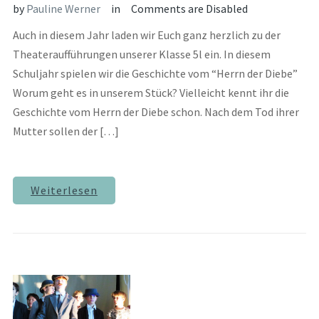
by
Pauline Werner
in
Comments are Disabled
Auch in diesem Jahr laden wir Euch ganz herzlich zu der
Theateraufführungen unserer Klasse 5l ein. In diesem
Schuljahr spielen wir die Geschichte vom “Herrn der Diebe”
Worum geht es in unserem Stück? Vielleicht kennt ihr die
Geschichte vom Herrn der Diebe schon. Nach dem Tod ihrer
Mutter sollen der […]
Weiterlesen