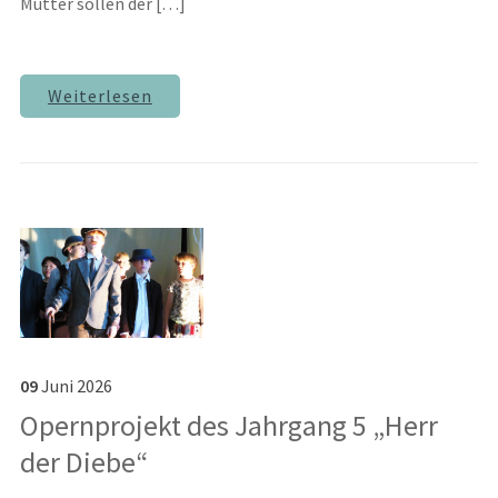
Mutter sollen der […]
Weiterlesen
09
Juni
2026
Opernprojekt des Jahrgang 5 „Herr
der Diebe“