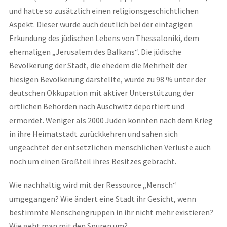
und hatte so zusätzlich einen religionsgeschichtlichen
Aspekt. Dieser wurde auch deutlich bei der eintägigen
Erkundung des jüdischen Lebens von Thessaloniki, dem
ehemaligen „Jerusalem des Balkans“. Die jüdische
Bevölkerung der Stadt, die ehedem die Mehrheit der
hiesigen Bevölkerung darstellte, wurde zu 98 % unter der
deutschen Okkupation mit aktiver Unterstützung der
örtlichen Behörden nach Auschwitz deportiert und
ermordet. Weniger als 2000 Juden konnten nach dem Krieg
in ihre Heimatstadt zurückkehren und sahen sich
ungeachtet der entsetzlichen menschlichen Verluste auch
noch um einen Großteil ihres Besitzes gebracht.
Wie nachhaltig wird mit der Ressource „Mensch“
umgegangen? Wie ändert eine Stadt ihr Gesicht, wenn
bestimmte Menschengruppen in ihr nicht mehr existieren?
Wie geht man mit den Spuren um?