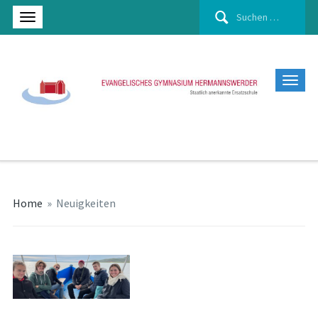
Suchen
nach:
Home
»
Neuigkeiten