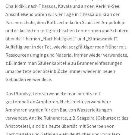
Chalkidiki, nach Thassos, Kavala und an den Kerkini-See.
Anschließend waren wir vier Tage in Thessaloniki an der
Partnerschule, dem Kallitechniko im Stadtteil Ampelokipi
und diskutierten mit griechischen Lehrerinnen und Schülern
über die Themen „Nachhaltigkeit“ und „Klimawandel“.
Auffällig war in der Tat, wieviel sorgfältiger man früher mit
Ressourcen umging und Material immer wieder verwendete,
z.B. indem man Säulenkapitelle zu Brunneneinfassungen
umarbeitete oder Steinblöcke immer wieder in neuen
Gebäuden verwendete.
Das Pfandsystem verwendete man bereits mit
gestempelten Amphoren. Nicht mehr verwendbare
Amphoren wurden für den Bau von Wasserleitungen
verwendet. Antike Ruinenorte, z.B. Stageira (Geburtsort des
Aristoteles), sind bis heute übersät mit Scherben von
Dachziegeln und Gefäßen – ein deutliches und vor allem