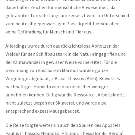
dauerhaftes Zeichen für menschliche Anwesenheit, da
gebrannter Ton sehr langsam zersetzt wird. Im Unterschied
zum heute allgegenwärtigen Plastik geht hiervon aber
keine Gefährdung für Mensch und Tier aus.
Allerdings wurde durch das rücksichtslose Abholzen der
Wälder für den Schiffbau stark in die Natur eingegriffen und
der Klimawandel in gewisser Weise vorbereitet. Für die
Gewinnung von kostbarem Marmor wurden ganze
Vorgebirge abgebaut, z.B. auf Thassos (Aliki). Bewußtes
nachhaltiges Handeln wird man also eher weniger
annehmen können. Billig war die Ressource „Arbeitskraft“,
nicht zuletzt wegen der Sklaverei, und wurde also
entsprechend exzessiv ausgebeutet.
Die Reise folgte weiterhin auch den Spuren des Apostels
Paulus (Thassos, Neapolis, Philippi, Thessaloniki, Beroia)