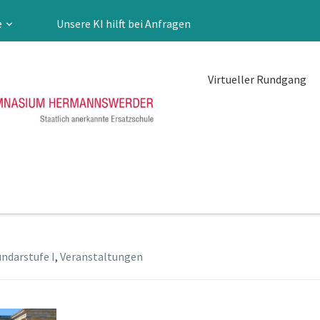
e
Unsere KI hilft bei Anfragen
Virtueller Rundgang
ndarstufe I
,
Veranstaltungen