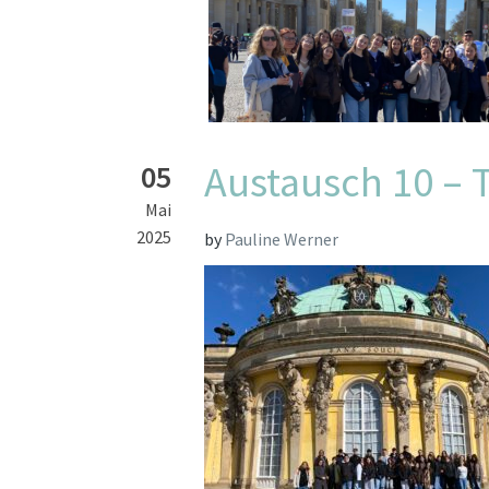
Austausch 10 – 
05
Mai
2025
by
Pauline Werner