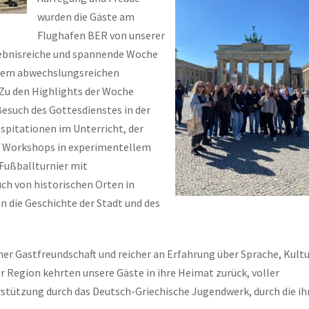
wurden die Gäste am
Flughafen BER von unserer
lebnisreiche und spannende Woche
inem abwechslungsreichen
Zu den Highlights der Woche
esuch des Gottesdienstes in der
spitationen im Unterricht, der
i, Workshops in experimentellem
 Fußballturnier mit
ch von historischen Orten in
 die Geschichte der Stadt und des
er Gastfreundschaft und reicher an Erfahrung über Sprache, Kultu
 Region kehrten unsere Gäste in ihre Heimat zurück, voller
rstützung durch das Deutsch-Griechische Jugendwerk, durch die ih