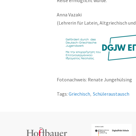
Reise ermöglicht wurde.
Anna Vazaki
(Lehrerin für Latein, Altgriechisch un
Fotonachweis: Renate Jungehülsing
Tags:
Griechisch
,
Schüleraustausch