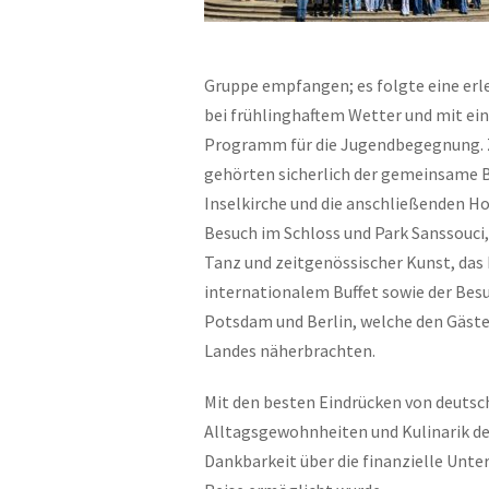
Gruppe empfangen; es folgte eine er
bei frühlinghaftem Wetter und mit e
Programm für die Jugendbegegnung. 
gehörten sicherlich der gemeinsame B
Inselkirche und die anschließenden Ho
Besuch im Schloss und Park Sanssouc
Tanz und zeitgenössischer Kunst, das
internationalem Buffet sowie der Besu
Potsdam und Berlin, welche den Gästen
Landes näherbrachten.
Mit den besten Eindrücken von deutsch
Alltagsgewohnheiten und Kulinarik der
Dankbarkeit über die finanzielle Unte