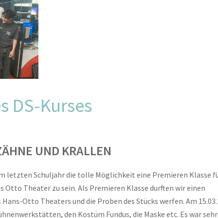
es DS-Kurses
ZÄHNE UND KRALLEN
im letzten Schuljahr die tolle Möglichkeit eine Premieren Klasse f
 Otto Theater zu sein. Als Premieren Klasse durften wir einen
des Hans-Otto Theaters und die Proben des Stücks werfen. Am 15.03
ühnenwerkstätten, den Kostüm Fundus, die Maske etc. Es war sehr