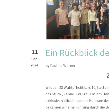
Ein Rückblick d
11
Sep.
2024
by
Pauline Werner
Wir, der DS Wahlpflichtkurs 10, hatte 
das Stück „Zähne und Krallen“ am Hans
exklusiven blick hinter die Kulissen 
bekamen wir eine Führung durch die B