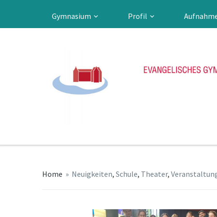
Gymnasium
Profil
Aufnahm
Home
»
Neuigkeiten
,
Schule
,
Theater
,
Veranstaltun