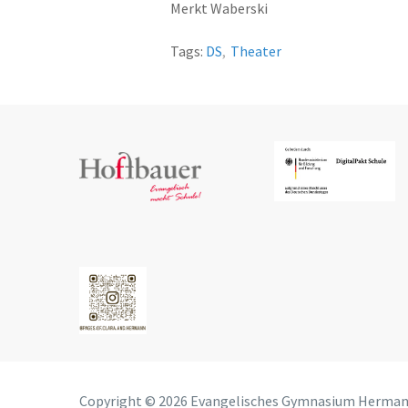
Merkt Waberski
Tags:
DS
,
Theater
Copyright © 2026 Evangelisches Gymnasium Herma