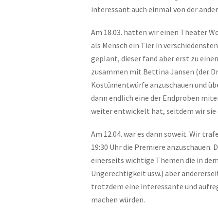
interessant auch einmal von der andere
Am 18.03. hatten wir einen Theater 
als Mensch ein Tier in verschiedenste
geplant, dieser fand aber erst zu ein
zusammen mit Bettina Jansen (der Dr
Kostümentwürfe anzuschauen und über 
dann endlich eine der Endproben miter
weiter entwickelt hat, seitdem wir si
Am 12.04. war es dann soweit. Wir t
19:30 Uhr die Premiere anzuschauen. 
einerseits wichtige Themen die in de
Ungerechtigkeit usw.) aber anderersei
trotzdem eine interessante und aufre
machen würden.