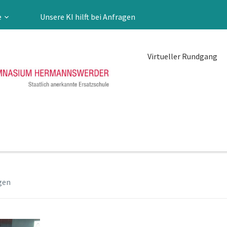
e
Unsere KI hilft bei Anfragen
Virtueller Rundgang
gen