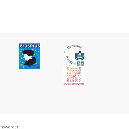
nnswerder