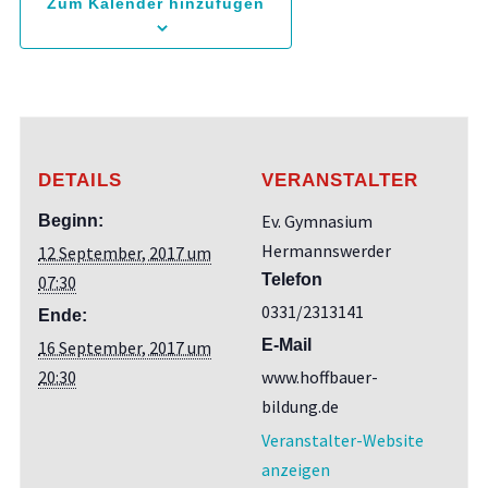
Zum Kalender hinzufügen
DETAILS
VERANSTALTER
Ev. Gymnasium
Beginn:
Hermannswerder
12 September, 2017 um
Telefon
07:30
0331/2313141
Ende:
E-Mail
16 September, 2017 um
20:30
www.hoffbauer-
bildung.de
Veranstalter-Website
anzeigen