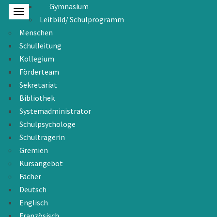
Gymnasium
Leitbild/ Schulprogramm
Menschen
Schulleitung
Kollegium
Förderteam
Sekretariat
Bibliothek
Systemadministrator
Schulpsychologe
Schulträgerin
Gremien
Kursangebot
Fächer
Deutsch
Englisch
Französisch