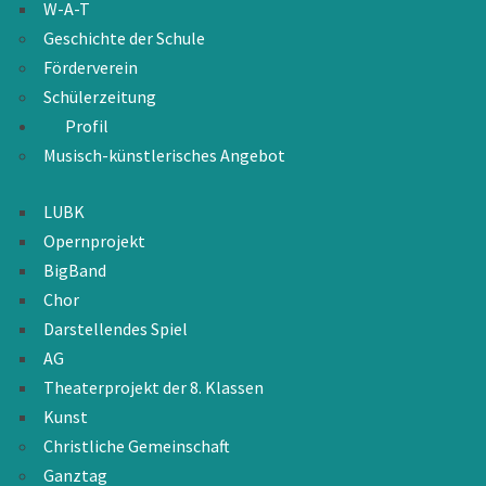
W-A-T
Geschichte der Schule
Förderverein
Schülerzeitung
Profil
Musisch-künstlerisches Angebot
LUBK
Opernprojekt
BigBand
Chor
Darstellendes Spiel
AG
Theaterprojekt der 8. Klassen
Kunst
Christliche Gemeinschaft
Ganztag