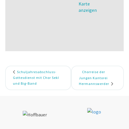
Karte
anzeigen
Schuljahresabschluss-
Chorreise der
Gottesdienst mit Chor SekI
Jungen Kantorei
und Big-Band
Hermannswerder