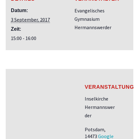
Evangelisches
Datum:
Gymnasium
3 September, 2017
Hermannswerder
Zeit:
15:00 - 16:00
VERANSTALTUNGS
Inselkirche
Hermannswer
der
Potsdam
,
14473
Google