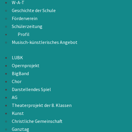
W-A-T
Geschichte der Schule
Förderverein
Schülerzeitung
Profil
Musisch-künstlerisches Angebot
LUBK
Opernprojekt
BigBand
Chor
Darstellendes Spiel
AG
Theaterprojekt der 8. Klassen
Kunst
Christliche Gemeinschaft
Ganztag