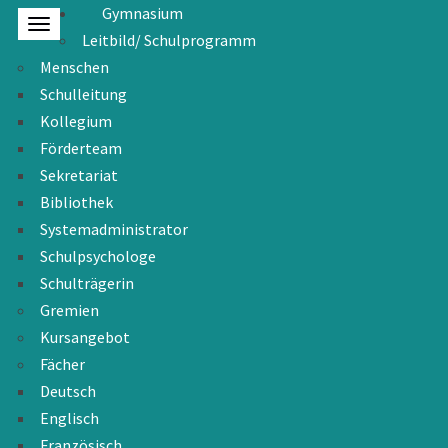
Gymnasium
Leitbild/ Schulprogramm
Menschen
Schulleitung
Kollegium
Förderteam
Sekretariat
Bibliothek
Systemadministrator
Schulpsychologe
Schulträgerin
Gremien
Kursangebot
Fächer
Deutsch
Englisch
Französisch