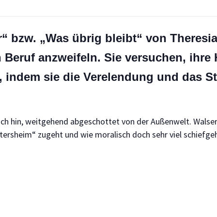
r“
bzw. „Was übrig bleibt“
von Theresia
 Beruf anzweifeln. Sie versuchen, ihre 
, indem sie die Verelendung und das S
ch hin,
weitgehend
abgeschottet von der Außenwelt. Walser 
Altersheim“ zugeht und wie moralisch doch sehr viel schiefg