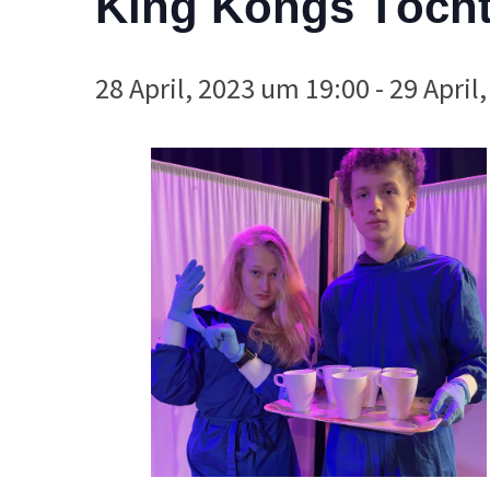
King Kongs Töchte
28 April, 2023 um 19:00
-
29 April