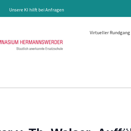
Unsere KI hilft bei Anfragen
Virtueller Rundgang