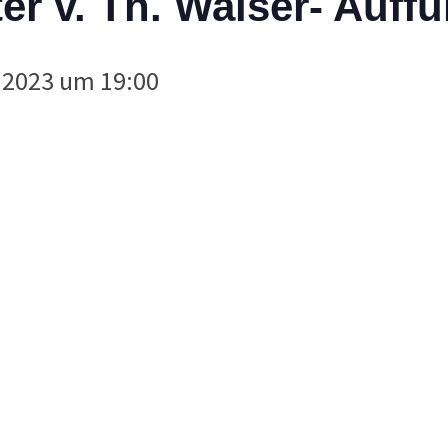
r v. Th. Walser- Auff
, 2023 um 19:00