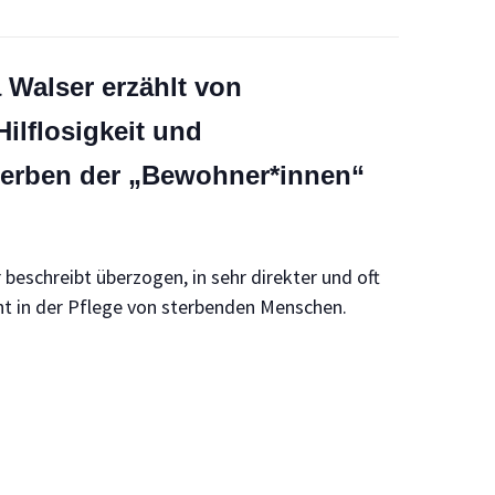
 Walser erzählt von
Hilflosigkeit und
terben der „Bewohner*innen“
beschreibt überzogen, in sehr direkter und oft
eht in der Pflege von sterbenden Menschen.