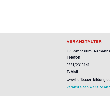
VERANSTALTER
Ev. Gymnasium Hermanns
Telefon
0331/2313141
E-Mail
www.hoffbauer-bildung.d
Veranstalter-Website an