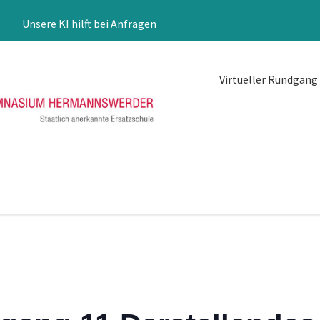
Unsere KI hilft bei Anfragen
Virtueller Rundgang