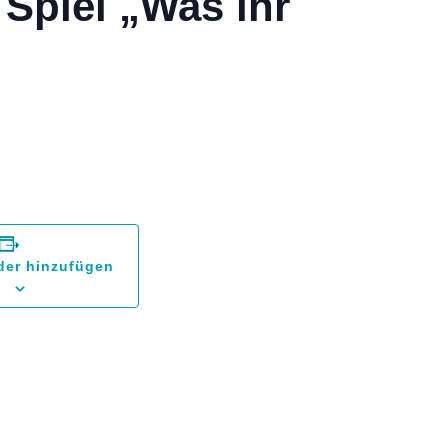
Spiel „Was ihr
der hinzufügen