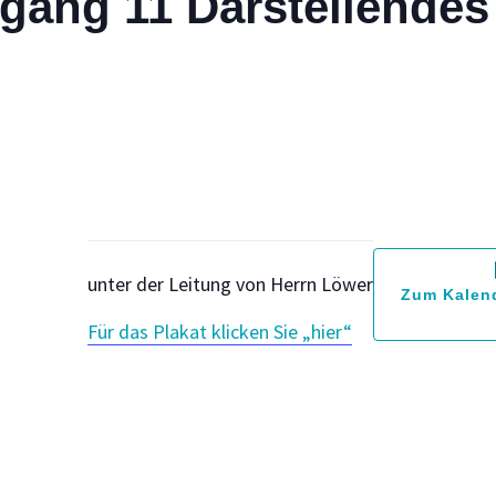
gang 11 Darstellendes 
unter der Leitung von Herrn Löwer
Zum Kalen
Für das Plakat klicken Sie „hier“