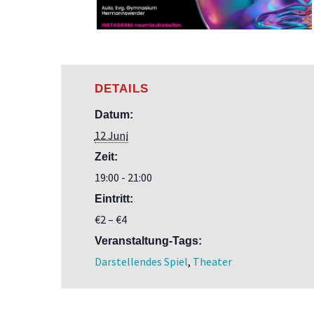
DETAILS
Datum:
12 Juni
Zeit:
19:00 - 21:00
Eintritt:
€2 – €4
Veranstaltung-Tags:
Darstellendes Spiel
,
Theater