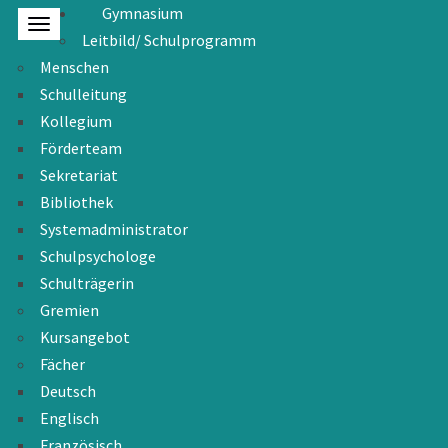
Gymnasium
Leitbild/ Schulprogramm
Menschen
Schulleitung
Kollegium
Förderteam
Sekretariat
Bibliothek
Systemadministrator
Schulpsychologe
Schulträgerin
Gremien
Kursangebot
Fächer
Deutsch
Englisch
Französisch