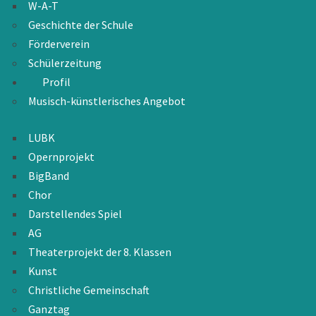
W-A-T
Geschichte der Schule
Förderverein
Schülerzeitung
Profil
Musisch-künstlerisches Angebot
LUBK
Opernprojekt
BigBand
Chor
Darstellendes Spiel
AG
Theaterprojekt der 8. Klassen
Kunst
Christliche Gemeinschaft
Ganztag