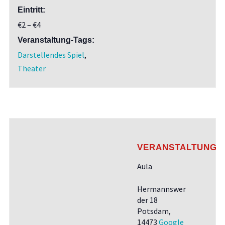
Eintritt:
€2 – €4
Veranstaltung-Tags:
Darstellendes Spiel
,
Theater
VERANSTALTUNGS
Aula
Hermannswer
der 18
Potsdam
,
14473
Google