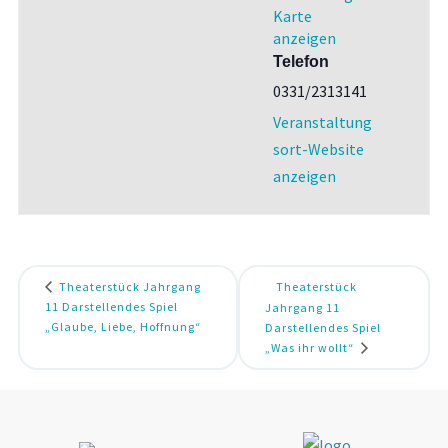
Karte
anzeigen
Telefon
0331/2313141
Veranstaltung
sort-Website
anzeigen
Theaterstück Jahrgang
Theaterstück
11 Darstellendes Spiel
Jahrgang 11
„Glaube, Liebe, Hoffnung“
Darstellendes Spiel
„Was ihr wollt“