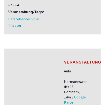
€2 – €4
Veranstaltung-Tags:
Darstellendes Spiel
,
Theater
VERANSTALTUNGS
Aula
Hermannswer
der 18
Potsdam
,
14473
Google
Karte