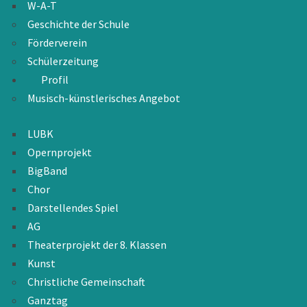
W-A-T
Geschichte der Schule
Förderverein
Schülerzeitung
Profil
Musisch-künstlerisches Angebot
LUBK
Opernprojekt
BigBand
Chor
Darstellendes Spiel
AG
Theaterprojekt der 8. Klassen
Kunst
Christliche Gemeinschaft
Ganztag