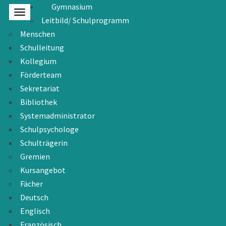
Gymnasium
Leitbild/ Schulprogramm
Menschen
Schulleitung
Kollegium
Förderteam
Sekretariat
Bibliothek
Systemadministrator
Schulpsychologe
Schulträgerin
Gremien
Kursangebot
Fächer
Deutsch
Englisch
Französisch