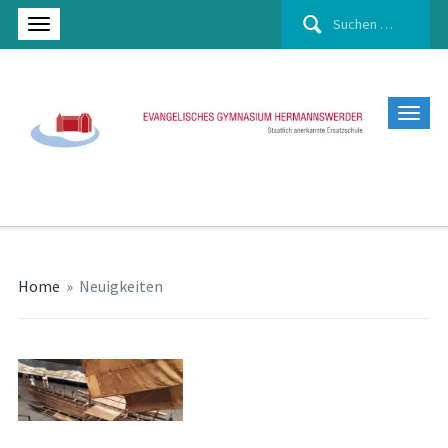
Suchen
nach:
Home
»
Neuigkeiten