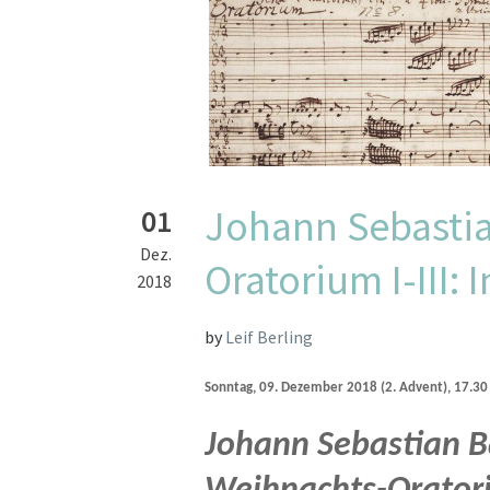
Johann Sebasti
01
Dez.
Oratorium I-III: 
2018
by
Leif Berling
Sonntag, 09. Dezember 2018 (2. Advent), 17.3
Johann Sebastian 