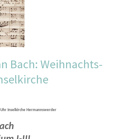
an Bach: Weihnachts-
Inselkirche
0 Uhr Inselkirche Hermannswerder
Bach