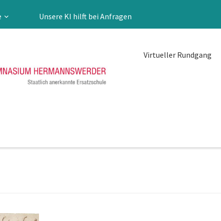
e
Unsere KI hilft bei Anfragen
Virtueller Rundgang