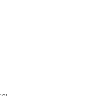
tszeit
.