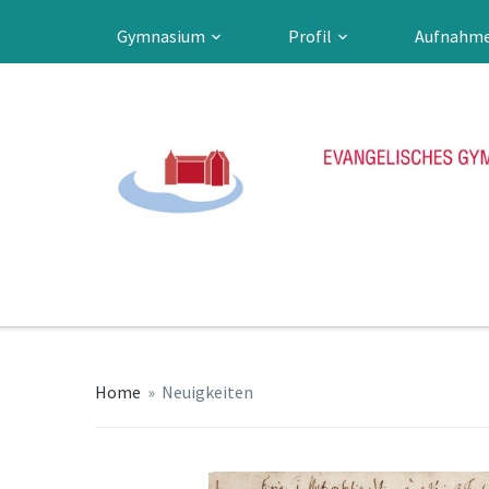
Gymnasium
Profil
Aufnahm
Home
»
Neuigkeiten