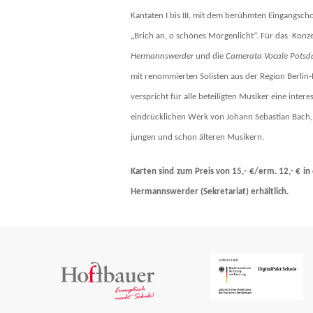
Kantaten I bis III, mit dem berühmten Eingangsch
„Brich an, o schönes Morgenlicht“.
Für das Konze
Hermannswerder
und die
Camerata Vocale Pots
mit renommierten Solisten aus der Region Berli
verspricht für alle beteiligten Musiker eine int
eindrücklichen Werk von Johann Sebastian Bach, 
jungen und schon älteren Musikern.
Karten sind zum Preis von 15,- €/erm. 12,- € i
Hermannswerder (Sekretariat) erhältlich.