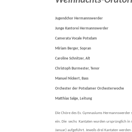
Weihnachts-Oratori
Jugendchor Hermannswerder
Junge Kantorei Hermannswerder
Camerata Vocale Potsdam
Miriam Berger, Sopran
Caroline Schnitzer, Alt
Christoph Burmester, Tenor
Manuel Nickert, Bass
Orchester der Potsdamer Orchesterwoche
Matthias Salge, Leitung
Die Chöre des Ev. Gymnasiums Hermannswerder s
ein. Die sechs Kantaten wurden ursprünglich in 
Januar) aufgeführt. Jeweils drei Kantaten werden 