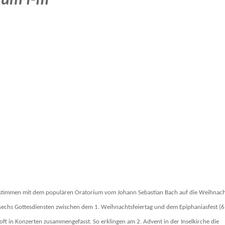
um I-III
timmen mit dem populären Oratorium vom Johann Sebastian Bach auf die Weihnach
sechs Gottesdiensten zwischen dem 1. Weihnachtsfeiertag und dem Epiphaniasfest (6
oft in Konzerten zusammengefasst. So erklingen am 2. Advent in der Inselkirche die