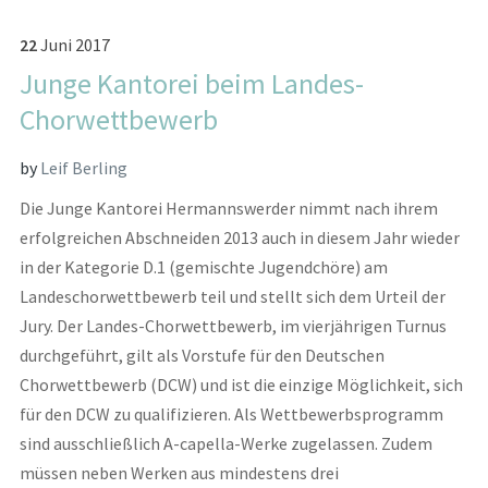
22
Juni
2017
Junge Kantorei beim Landes-
Chorwettbewerb
by
Leif Berling
Die Junge Kantorei Hermannswerder nimmt nach ihrem
erfolgreichen Abschneiden 2013 auch in diesem Jahr wieder
in der Kategorie D.1 (gemischte Jugendchöre) am
Landeschorwettbewerb teil und stellt sich dem Urteil der
Jury. Der Landes-Chorwettbewerb, im vierjährigen Turnus
durchgeführt, gilt als Vorstufe für den Deutschen
Chorwettbewerb (DCW) und ist die einzige Möglichkeit, sich
für den DCW zu qualifizieren. Als Wettbewerbsprogramm
sind ausschließlich A-capella-Werke zugelassen. Zudem
müssen neben Werken aus mindestens drei