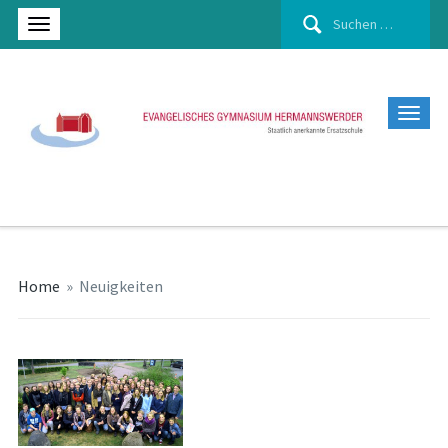
Suchen
nach:
Home
»
Neuigkeiten