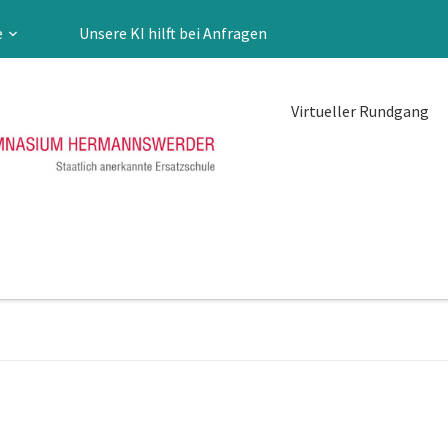
e
Unsere KI hilft bei Anfragen
Virtueller Rundgang