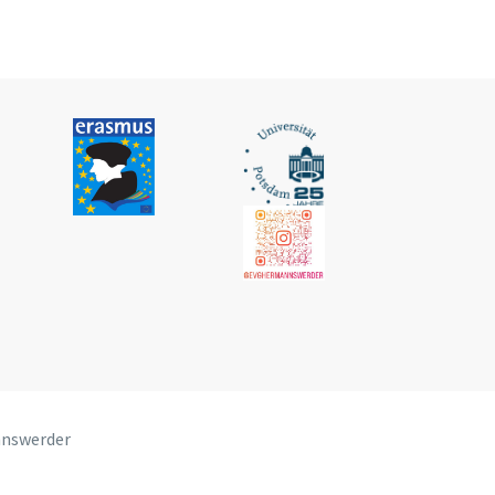
nnswerder