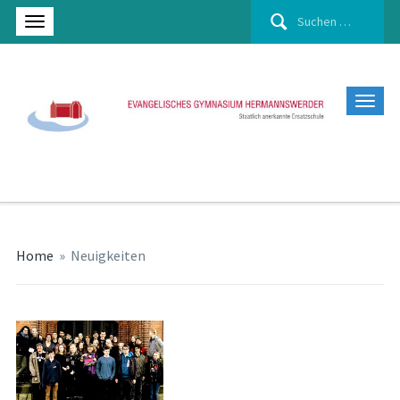
Suchen
nach:
Home
»
Neuigkeiten