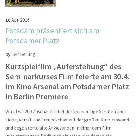
16
Apr.
2016
Potsdam präsentiert sich am
Potsdamer Platz
by
Leif Berling
Kurzspielfilm „Auferstehung“ des
Seminarkurses Film feierte am 30.4.
im Kino Arsenal am Potsdamer Platz
in Berlin Premiere
Vor etwa 200 Zuschauern lief der 25 minütige Streifen über
Liebe, Verrat und Freundschaft auf der großen Kinoleinwand
und begeisterte alle Anwesenden.In einer dem Film
vorausgehenden Podiumsdiskussion plauderten die