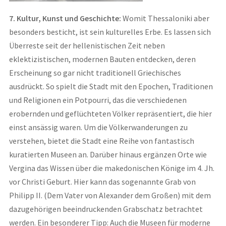
7. Kultur, Kunst und Geschichte:
Womit Thessaloniki aber
besonders besticht, ist sein kulturelles Erbe. Es lassen sich
Überreste seit der hellenistischen Zeit neben
eklektizistischen, modernen Bauten entdecken, deren
Erscheinung so gar nicht traditionell Griechisches
ausdrückt. So spielt die Stadt mit den Epochen, Traditionen
und Religionen ein Potpourri, das die verschiedenen
erobernden und geflüchteten Völker repräsentiert, die hier
einst ansässig waren. Um die Völkerwanderungen zu
verstehen, bietet die Stadt eine Reihe von fantastisch
kuratierten Museen an. Darüber hinaus ergänzen Orte wie
Vergina das Wissen über die makedonischen Könige im 4. Jh.
vor Christi Geburt. Hier kann das sogenannte Grab von
Philipp II. (Dem Vater von Alexander dem Großen) mit dem
dazugehörigen beeindruckenden Grabschatz betrachtet
werden. Ein besonderer Tipp: Auch die Museen für moderne