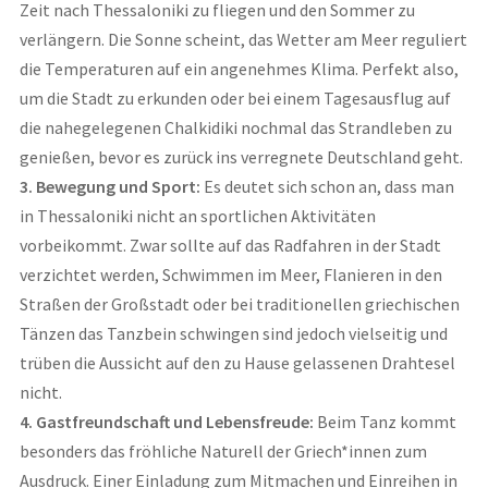
Zeit nach Thessaloniki zu fliegen und den Sommer zu
verlängern. Die Sonne scheint, das Wetter am Meer reguliert
die Temperaturen auf ein angenehmes Klima. Perfekt also,
um die Stadt zu erkunden oder bei einem Tagesausflug auf
die nahegelegenen Chalkidiki nochmal das Strandleben zu
genießen, bevor es zurück ins verregnete Deutschland geht.
3. Bewegung und Sport:
Es deutet sich schon an, dass man
in Thessaloniki nicht an sportlichen Aktivitäten
vorbeikommt. Zwar sollte auf das Radfahren in der Stadt
verzichtet werden, Schwimmen im Meer, Flanieren in den
Straßen der Großstadt oder bei traditionellen griechischen
Tänzen das Tanzbein schwingen sind jedoch vielseitig und
trüben die Aussicht auf den zu Hause gelassenen Drahtesel
nicht.
4. Gastfreundschaft und Lebensfreude:
Beim Tanz kommt
besonders das fröhliche Naturell der Griech*innen zum
Ausdruck. Einer Einladung zum Mitmachen und Einreihen in