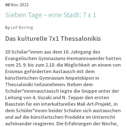
08
Nov.
2022
Sieben Tage – eine Stadt: 7 x 1
by
Leif Berling
Das kulturelle 7x1 Thessalonikis
20 Schüler*innen aus dem 10. Jahrgang des
Evangelischen Gymnasiums Hermannswerder hatten
vom 25. 9. bis zum 2.10. die Möglichkeit an einem von
Erasmus geförderten Austausch mit dem
künstlerischen Gymnasium Ampelokipon in
Thessaloniki teilzunehmen. Neben dem
Schüler*innenaustausch legte die Gruppe unter der
Leitung von A. Vazaki und N. Tepper den ersten
Baustein für ein interkulturelles Mail-Art-Projekt, in
dem Schüler*innen beider Schulen sich austauschen
und auf die künstlerischen Produkte im Unterricht
aufeinander reagieren. Die Erfahrungen der Woche,