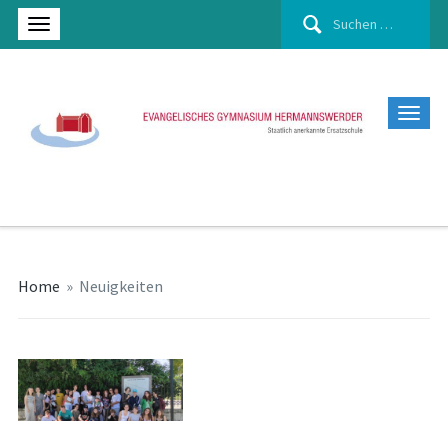
Suchen
nach:
Home
»
Neuigkeiten