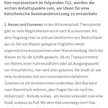
hier repräsentiert im folgenden 7x1, werden die
ersten Anhaltspunkte sein, um Ideen für eine
künstlerische Auseinandersetzung zu entwickeln.
1. Reisen und Flanieren:
In der Millionenstadt Thessaloniki
gibt es viele Möglichkeiten von A nach B zu kommen. Mit
dem Flugzeug reist es sich am leichtesten von Deutschland
aus an. Der am Wasser gelegene Flughafen weckt
ungemütliche Assoziationen einer Wasserlandung. Doch das
Wasser ist für die Schiffe gedacht. Ob als Transportmittel
von Waren, einer Hafenrundfahrt oder als Ausgangspunkt
von Kreuzfahrten, hier wird alles geboten. Die Stadt ist wie
viele Großstädte voll von motorisierten Gefährten.
Zuweilen ist ein Vorankommen undenkbar. Den Bus kann
man theoretisch nehmen, aber fragen Sie nie nach der
Abfahrtzeit - Nobody knows... am besten erkundet man eine
Stadt sowieso zu Fuß. Mit dem Rad unterwegs sein? Das