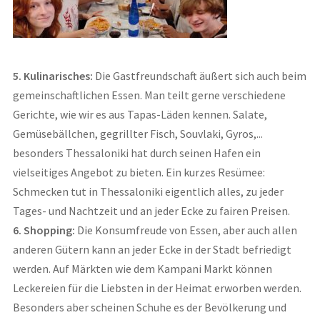
5. Kulinarisches:
Die Gastfreundschaft äußert sich auch beim
gemeinschaftlichen Essen. Man teilt gerne verschiedene
Gerichte, wie wir es aus Tapas-Läden kennen. Salate,
Gemüsebällchen, gegrillter Fisch, Souvlaki, Gyros,...
besonders Thessaloniki hat durch seinen Hafen ein
vielseitiges Angebot zu bieten. Ein kurzes Resümee:
Schmecken tut in Thessaloniki eigentlich alles, zu jeder
Tages- und Nachtzeit und an jeder Ecke zu fairen Preisen.
6. Shopping:
Die Konsumfreude von Essen, aber auch allen
anderen Gütern kann an jeder Ecke in der Stadt befriedigt
werden. Auf Märkten wie dem Kampani Markt können
Leckereien für die Liebsten in der Heimat erworben werden.
Besonders aber scheinen Schuhe es der Bevölkerung und