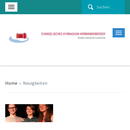
Suchen
nach:
Home
»
Neuigkeiten