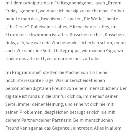
mit dem omnipotenten Freitagabendgebet, auch „Dream
Friday“ genannt, wo man sich nackig zu machen hat. Früher
nannte man das „Faschismus“, später „Die Welle“, heute
„The Circle“. Dabeisein ist alles, Mitmachen ist alles, im
Strom mitschwimmen ist alles. Küsschen rechts, Küsschen
links, ach, wie war dein Wochenende, sicherlich schön, meins
auch. Wir sind eine Selbsthilfegruppe, wir machen Yoga, wir
finden uns alle nett, wir umarmen uns zu Tode.
Im Programmheft stellen die Macher von 12/1 eine
hochinteressante Frage: Was unterscheidet einen
persönlichen digitalen Freund von einem menschlichen? Der
digitale ist rund um die Uhr für dich da, immer auf deiner
Seite, immer deiner Meinung, und er nervt dich nie mit
seinen Problemen, desgleichen betrügt er dich nie mit
deinem Partner/deiner Partnerin. Beim menschlichen
Freund kann genau das Gegenteil eintreten. Alles in allem