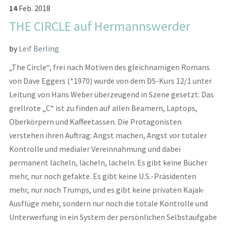
14
Feb.
2018
THE CIRCLE auf Hermannswerder
by
Leif Berling
„The Circle“, frei nach Motiven des gleichnamigen Romans
von Dave Eggers (*1970) wurde von dem DS-Kurs 12/1 unter
Leitung von Hans Weber überzeugend in Szene gesetzt. Das
grellrote „C“ ist zu finden auf allen Beamern, Laptops,
Oberkörpern und Kaffeetassen. Die Protagonisten
verstehen ihren Auftrag: Angst machen, Angst vor totaler
Kontrolle und medialer Vereinnahmung und dabei
permanent lächeln, lächeln, lächeln. Es gibt keine Bücher
mehr, nur noch gefakte. Es gibt keine U.S.-Präsidenten
mehr, nur noch Trumps, und es gibt keine privaten Kajak-
Ausflüge mehr, sondern nur noch die totale Kontrolle und
Unterwerfung in ein System der persönlichen Selbstaufgabe