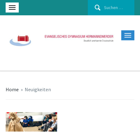
Suchen
nach:
Home
»
Neuigkeiten