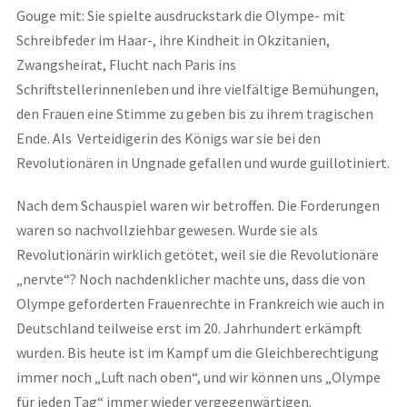
Gouge mit: Sie spielte ausdruckstark die Olympe- mit
Schreibfeder im Haar-, ihre Kindheit in Okzitanien,
Zwangsheirat, Flucht nach Paris ins
Schriftstellerinnenleben und ihre vielfältige Bemühungen,
den Frauen eine Stimme zu geben bis zu ihrem tragischen
Ende. Als Verteidigerin des Königs war sie bei den
Revolutionären in Ungnade gefallen und wurde guillotiniert.
Nach dem Schauspiel waren wir betroffen. Die Forderungen
waren so nachvollziehbar gewesen. Wurde sie als
Revolutionärin wirklich getötet, weil sie die Revolutionäre
„nervte“? Noch nachdenklicher machte uns, dass die von
Olympe geforderten Frauenrechte in Frankreich wie auch in
Deutschland teilweise erst im 20. Jahrhundert erkämpft
wurden. Bis heute ist im Kampf um die Gleichberechtigung
immer noch „Luft nach oben“, und wir können uns „Olympe
für jeden Tag“ immer wieder vergegenwärtigen.