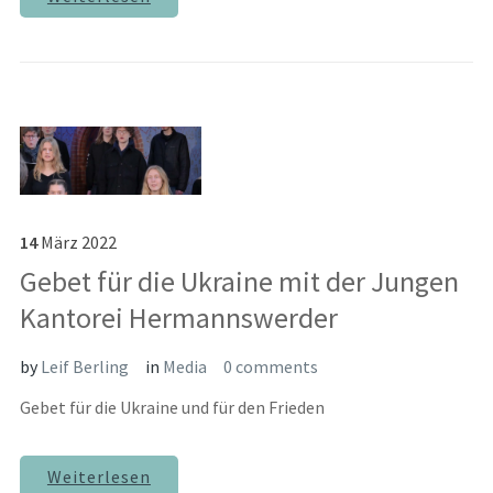
14
März
2022
Gebet für die Ukraine mit der Jungen
Kantorei Hermannswerder
by
Leif Berling
in
Media
0 comments
Gebet für die Ukraine und für den Frieden
Weiterlesen