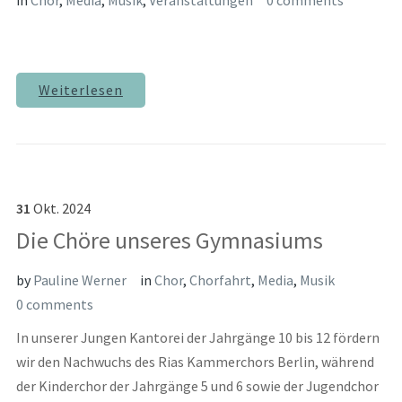
Weiterlesen
31
Okt.
2024
Die Chöre unseres Gymnasiums
by
Pauline Werner
in
Chor
,
Chorfahrt
,
Media
,
Musik
0 comments
In unserer Jungen Kantorei der Jahrgänge 10 bis 12 fördern
wir den Nachwuchs des Rias Kammerchors Berlin, während
der Kinderchor der Jahrgänge 5 und 6 sowie der Jugendchor