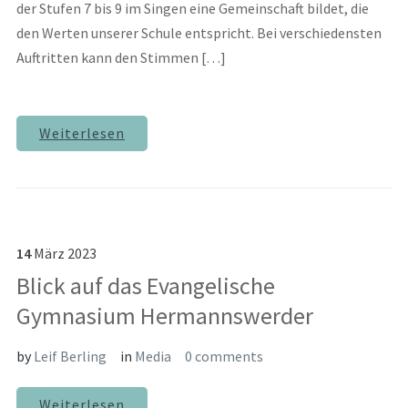
der Stufen 7 bis 9 im Singen eine Gemeinschaft bildet, die
den Werten unserer Schule entspricht. Bei verschiedensten
Auftritten kann den Stimmen […]
Weiterlesen
14
März
2023
Blick auf das Evangelische
Gymnasium Hermannswerder
by
Leif Berling
in
Media
0 comments
Weiterlesen