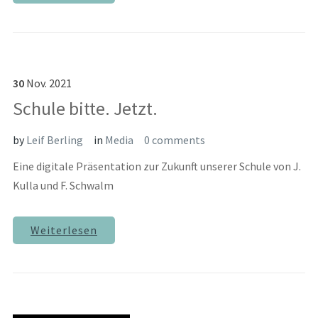
30
Nov.
2021
Schule bitte. Jetzt.
by
Leif Berling
in
Media
0 comments
Eine digitale Präsentation zur Zukunft unserer Schule von J.
Kulla und F. Schwalm
Weiterlesen