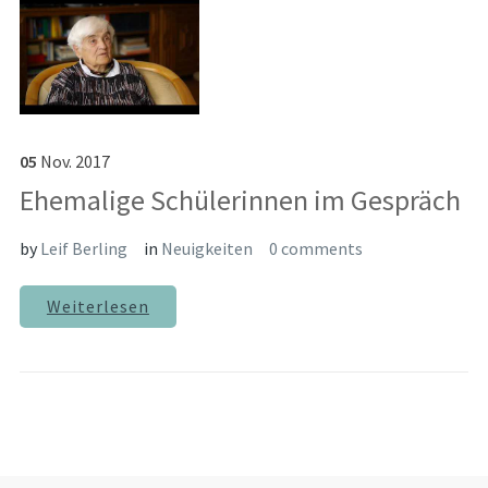
05
Nov.
2017
Ehemalige Schülerinnen im Gespräch
by
Leif Berling
in
Neuigkeiten
0 comments
Weiterlesen