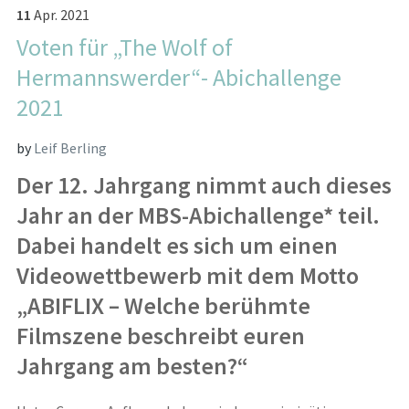
11
Apr.
2021
Voten für „The Wolf of
Hermannswerder“- Abichallenge
2021
by
Leif Berling
Der 12. Jahrgang nimmt auch dieses
Jahr an der MBS-Abichallenge* teil.
Dabei handelt es sich um einen
Videowettbewerb mit dem Motto
„ABIFLIX – Welche berühmte
Filmszene beschreibt euren
Jahrgang am besten?“