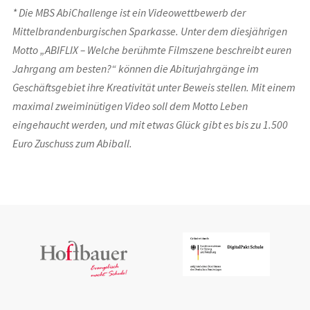
* Die MBS AbiChallenge ist ein Videowettbewerb der
Mittelbrandenburgischen Sparkasse. Unter dem diesjährigen
Motto „ABIFLIX – Welche berühmte Filmszene beschreibt euren
Jahrgang am besten?“ können die Abiturjahrgänge im
Geschäftsgebiet ihre Kreativität unter Beweis stellen. Mit einem
maximal zweiminütigen Video soll dem Motto Leben
eingehaucht werden, und mit etwas Glück gibt es bis zu 1.500
Euro Zuschuss zum Abiball.