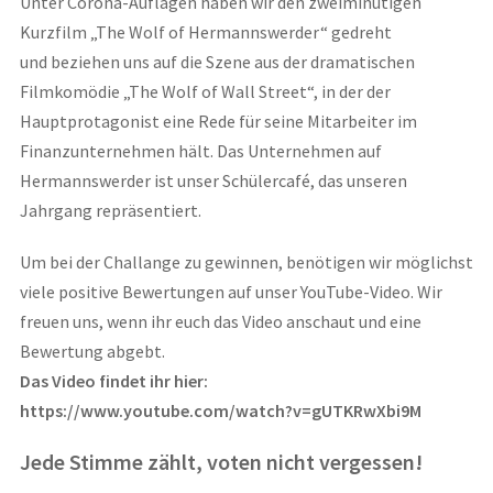
Unter Corona-Auflagen haben wir den zweiminütigen
Kurzfilm „The Wolf of Hermannswerder“ gedreht
und beziehen uns auf die Szene aus der dramatischen
Filmkomödie „The Wolf of Wall Street“, in der der
Hauptprotagonist eine Rede für seine Mitarbeiter im
Finanzunternehmen hält. Das Unternehmen auf
Hermannswerder ist unser Schülercafé, das unseren
Jahrgang repräsentiert.
Um bei der Challange zu gewinnen, benötigen wir möglichst
viele positive Bewertungen auf unser YouTube-Video. Wir
freuen uns, wenn ihr euch das Video anschaut und eine
Bewertung abgebt.
Das Video findet ihr hier:
https://www.youtube.com/watch?v=gUTKRwXbi9M
Jede Stimme zählt, voten nicht vergessen!