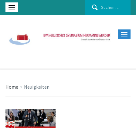
Suchen
nach:
Home
»
Neuigkeiten