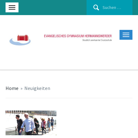
Suchen
nach:
Home
»
Neuigkeiten