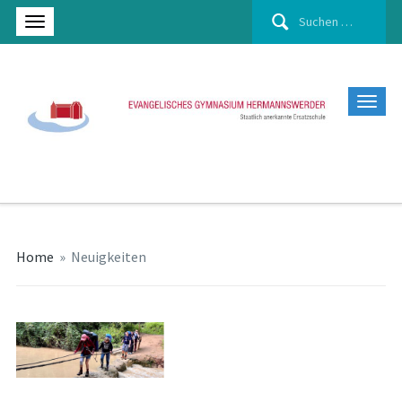
Suchen
nach:
Home
»
Neuigkeiten