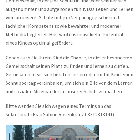
Gemeinschaft, in der jede Schülerin und jeder Schüler sich
aufgenommen und aufgehoben fühlt. Das Leben und Lernen
wird an unserer Schule mit großer pädagogischer und
fachlicher Kompetenz sowie bewährter und moderner
Methodik begleitet. Hier wird das individuelle Potential
eines Kindes optimal gefördert.
Geben auch Sie Ihrem Kind die Chance, in dieser besonderen
Gemeinschaft seinen Platz zu finden und lernen zu dürfen.
Gerne können Sie sich beraten lassen oder für Ihr Kind einen
Schnuppertag vereinbaren, um sich ein Bild von dem Lernen
und sozialen Miteinander an unserer Schule zu machen.
Bitte wenden Sie sich wegen eines Termins an das
Sekretariat (Frau Sabine Rosenkranz 03312313141).