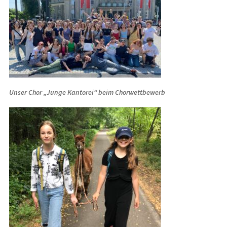
Unser Chor „Junge Kantorei“ beim Chorwettbewerb