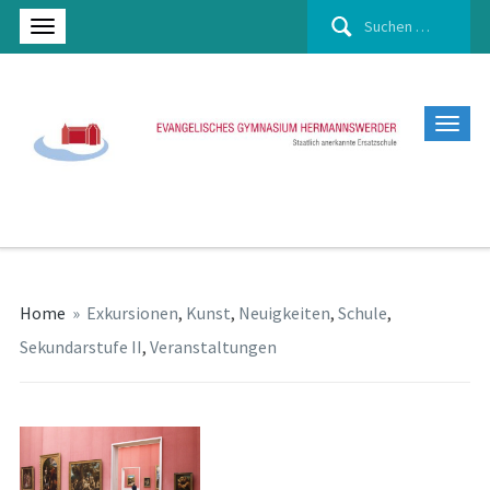
Suchen
nach:
Home
»
Exkursionen
,
Kunst
,
Neuigkeiten
,
Schule
,
Sekundarstufe II
,
Veranstaltungen