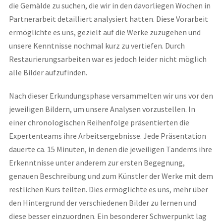
die Gemälde zu suchen, die wir in den davorliegen Wochen in
Partnerarbeit detailliert analysiert hatten. Diese Vorarbeit
ermöglichte es uns, gezielt auf die Werke zuzugehen und
unsere Kenntnisse nochmal kurz zu vertiefen. Durch
Restaurierungsarbeiten war es jedoch leider nicht möglich
alle Bilder aufzufinden.
Nach dieser Erkundungsphase versammelten wir uns vor den
jeweiligen Bildern, um unsere Analysen vorzustellen. In
einer chronologischen Reihenfolge präsentierten die
Expertenteams ihre Arbeitsergebnisse. Jede Präsentation
dauerte ca. 15 Minuten, in denen die jeweiligen Tandems ihre
Erkenntnisse unter anderem zur ersten Begegnung,
genauen Beschreibung und zum Künstler der Werke mit dem
restlichen Kurs teilten. Dies ermöglichte es uns, mehr über
den Hintergrund der verschiedenen Bilder zu lernen und
diese besser einzuordnen. Ein besonderer Schwerpunkt lag