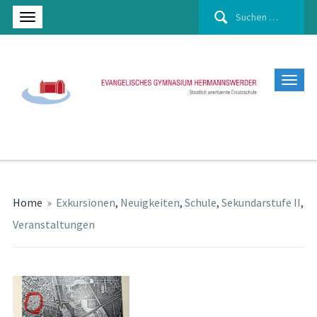
Suchen
nach:
Home
»
Exkursionen
,
Neuigkeiten
,
Schule
,
Sekundarstufe II
,
Veranstaltungen