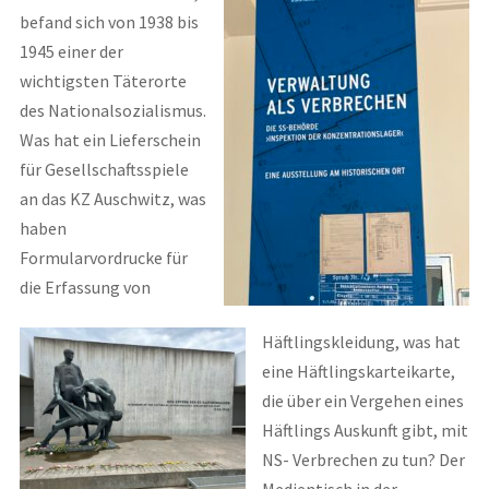
befand sich von 1938 bis
1945 einer der
wichtigsten Täterorte
des Nationalsozialismus.
Was hat ein Lieferschein
für Gesellschaftsspiele
an das KZ Auschwitz, was
haben
Formularvordrucke für
die Erfassung von
Häftlingskleidung, was hat
eine Häftlingskarteikarte,
die über ein Vergehen eines
Häftlings Auskunft gibt, mit
NS- Verbrechen zu tun? Der