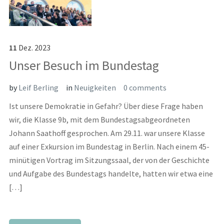
11
Dez.
2023
Unser Besuch im Bundestag
by
Leif Berling
in
Neuigkeiten
0 comments
Ist unsere Demokratie in Gefahr? Über diese Frage haben
wir, die Klasse 9b, mit dem Bundestagsabgeordneten
Johann Saathoff gesprochen. Am 29.11. war unsere Klasse
auf einer Exkursion im Bundestag in Berlin. Nach einem 45-
minütigen Vortrag im Sitzungssaal, der von der Geschichte
und Aufgabe des Bundestags handelte, hatten wir etwa eine
[…]