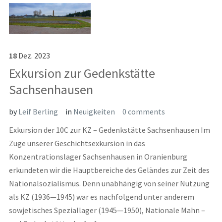
18
Dez.
2023
Exkursion zur Gedenkstätte
Sachsenhausen
by
Leif Berling
in
Neuigkeiten
0 comments
Exkursion der 10C zur KZ – Gedenkstätte Sachsenhausen Im
Zuge unserer Geschichtsexkursion in das
Konzentrationslager Sachsenhausen in Oranienburg
erkundeten wir die Hauptbereiche des Geländes zur Zeit des
Nationalsozialismus. Denn unabhängig von seiner Nutzung
als KZ (1936—1945) war es nachfolgend unter anderem
sowjetisches Speziallager (1945—1950), Nationale Mahn –