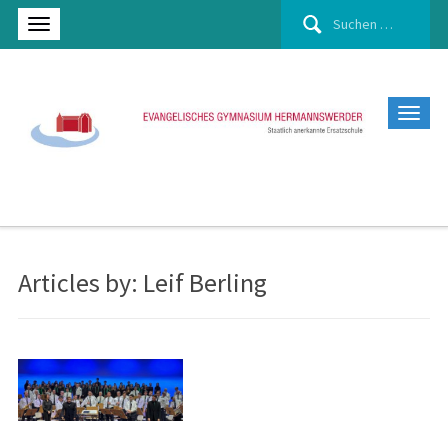
Suchen
nach:
Articles by: Leif Berling