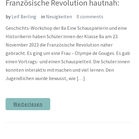
Französische Revolution hautnah:
by
Leif Berling
in
Neuigkeiten
0 comments
Geschichts-Workshop der 8a Eine Schauspielerin und eine
Historikerin haben Schüler:innen der Klasse 8a am 23.
November 2023 die Französische Revolution näher
gebracht. Es ging um eine Frau – Olympe de Gouges. Es gab
einen Vortrags- und einen Schauspielteil. Die Schüler:innen
konnten interaktiv mitmachen und viel lernen. Den
Jugendlichen wurde bewusst, wie […]
Weiterlesen