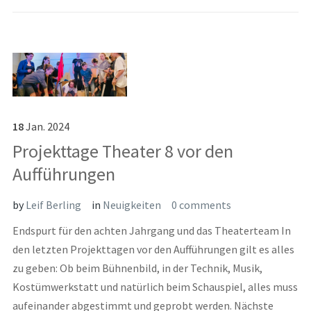
18
Jan.
2024
Projekttage Theater 8 vor den
Aufführungen
by
Leif Berling
in
Neuigkeiten
0 comments
Endspurt für den achten Jahrgang und das Theaterteam In
den letzten Projekttagen vor den Aufführungen gilt es alles
zu geben: Ob beim Bühnenbild, in der Technik, Musik,
Kostümwerkstatt und natürlich beim Schauspiel, alles muss
aufeinander abgestimmt und geprobt werden. Nächste