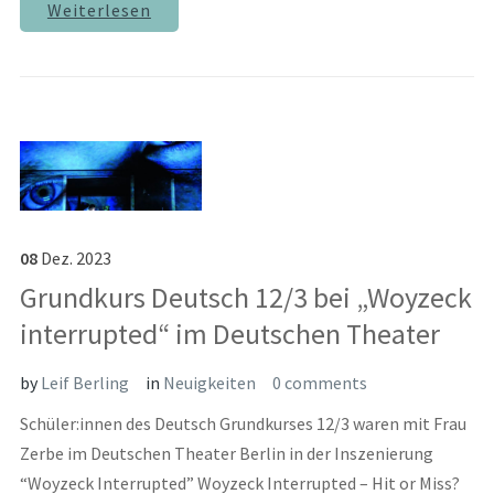
Weiterlesen
08
Dez.
2023
Grundkurs Deutsch 12/3 bei „Woyzeck
interrupted“ im Deutschen Theater
by
Leif Berling
in
Neuigkeiten
0 comments
Schüler:innen des Deutsch Grundkurses 12/3 waren mit Frau
Zerbe im Deutschen Theater Berlin in der Inszenierung
“Woyzeck Interrupted” Woyzeck Interrupted – Hit or Miss?