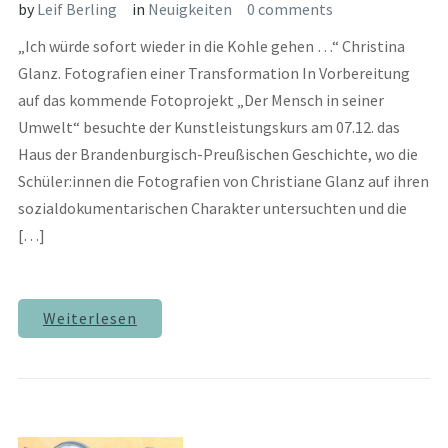
by
Leif Berling
in
Neuigkeiten
0 comments
„Ich würde sofort wieder in die Kohle gehen …“ Christina
Glanz. Fotografien einer Transformation In Vorbereitung
auf das kommende Fotoprojekt „Der Mensch in seiner
Umwelt“ besuchte der Kunstleistungskurs am 07.12. das
Haus der Brandenburgisch-Preußischen Geschichte, wo die
Schüler:innen die Fotografien von Christiane Glanz auf ihren
sozialdokumentarischen Charakter untersuchten und die
[…]
Weiterlesen