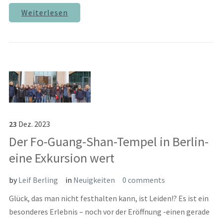
Weiterlesen
23
Dez.
2023
Der Fo-Guang-Shan-Tempel in Berlin-
eine Exkursion wert
by
Leif Berling
in
Neuigkeiten
0 comments
Glück, das man nicht festhalten kann, ist Leiden!? Es ist ein
besonderes Erlebnis – noch vor der Eröffnung -einen gerade