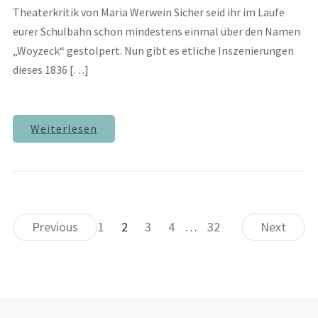
Theaterkritik von Maria Werwein Sicher seid ihr im Laufe
eurer Schulbahn schon mindestens einmal über den Namen
„Woyzeck“ gestolpert. Nun gibt es etliche Inszenierungen
dieses 1836 […]
Weiterlesen
Previous
1
2
3
4
…
32
Next