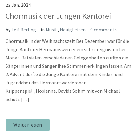
23
Jan.
2024
Chormusik der Jungen Kantorei
by
Leif Berling
in
Musik
,
Neuigkeiten
0 comments
Chormusik in der Weihnachtszeit Der Dezember war für die
Junge Kantorei Hermannswerder ein sehr ereignisreicher
Monat. Bei vielen verschiedenen Gelegenheiten durften die
Sängerinnen und Sänger ihre Stimmen erklingen lassen. Am
2. Advent durfte die Junge Kantorei mit dem Kinder- und
Jugendchor das Hermannswerderaner
Krippenspiel „Hosianna, Davids Sohn“ mit von Michael
Schütz […]
Weiterlesen