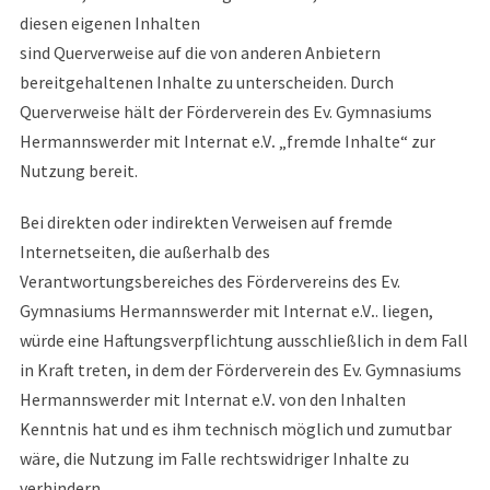
diesen eigenen Inhalten
sind Querverweise auf die von anderen Anbietern
bereitgehaltenen Inhalte zu unterscheiden. Durch
Querverweise hält der Förderverein des Ev. Gymnasiums
Hermannswerder mit Internat e.V
.
„fremde Inhalte“ zur
Nutzung bereit.
Bei direkten oder indirekten Verweisen auf fremde
Internetseiten, die außerhalb des
Verantwortungsbereiches des Fördervereins des Ev.
Gymnasiums Hermannswerder mit Internat e.V
.
. liegen,
würde eine Haftungsverpflichtung ausschließlich in dem Fall
in Kraft treten, in dem der Förderverein des Ev. Gymnasiums
Hermannswerder mit Internat e.V
.
von den Inhalten
Kenntnis hat und es ihm technisch möglich und zumutbar
wäre, die Nutzung im Falle rechtswidriger Inhalte zu
verhindern.