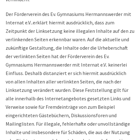
Der Förderverein des Ev. Gymnasiums Hermannswerder mit
Internat e.V
.
.erklärt hiermit ausdrücklich, dass zum
Zeitpunkt der Linksetzung keine illegalen Inhalte auf den zu
verlinkenden Seiten erkennbar waren. Auf die aktuelle und
zukünftige Gestaltung, die Inhalte oder die Urheberschaft
der verlinkten Seiten hat der Förderverein des Ev.
Gymnasiums Hermannswerder mit Internat e.V
.
keinerlei
Einfluss. Deshalb distanziert er sich hiermit ausdrücklich
von allen Inhalten aller verlinkten Seiten, die nach der
Linksetzung verändert wurden. Diese Feststellung gilt für
alle innerhalb des Internetangebotes gesetzten Links und
Verweise sowie für Fremdeinträge von zum Beispiel
eingerichteten Gästebüchern, Diskussionsforen und
Mailinglisten. Für illegale, fehlerhafte oder unvollständige
Inhalte und insbesondere für Schäden, die aus der Nutzung