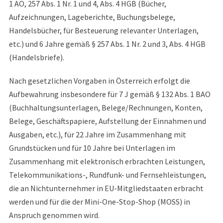
1 AO, 257 Abs. 1 Nr. 1 und 4, Abs. 4 HGB (Bücher,
Aufzeichnungen, Lageberichte, Buchungsbelege,
Handelsbücher, für Besteuerung relevanter Unterlagen,
etc.) und 6 Jahre gemäß § 257 Abs. 1 Nr. 2 und 3, Abs. 4 HGB
(Handelsbriefe).
Nach gesetzlichen Vorgaben in Österreich erfolgt die
Aufbewahrung insbesondere für 7 J gemäß § 132 Abs. 1 BAO
(Buchhaltungsunterlagen, Belege/Rechnungen, Konten,
Belege, Geschäftspapiere, Aufstellung der Einnahmen und
Ausgaben, etc.), für 22 Jahre im Zusammenhang mit
Grundstücken und für 10 Jahre bei Unterlagen im
Zusammenhang mit elektronisch erbrachten Leistungen,
Telekommunikations-, Rundfunk- und Fernsehleistungen,
die an Nichtunternehmer in EU-Mitgliedstaaten erbracht
werden und für die der Mini-One-Stop-Shop (MOSS) in
Anspruch genommen wird.